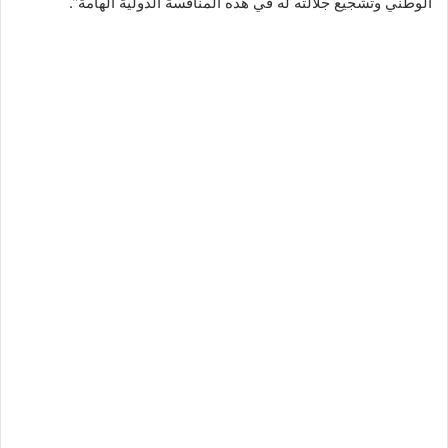
الوطني وتشجيع جلالته له في هذه المنافسة الدولية الهامة”.