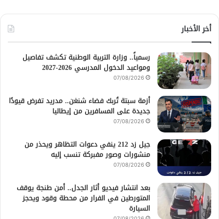
أخر الأخبار
رسمياً.. وزارة التربية الوطنية تكشف تفاصيل
ومواعيد الدخول المدرسي 2026-2027
07/08/2026
أزمة سبتة تُربك فضاء شنغن.. مدريد تفرض قيودًا
جديدة على المسافرين من إيطاليا
07/08/2026
جيل زد 212 ينفي دعوات التظاهر ويحذر من
منشورات وصور مفبركة تنسب إليه
07/08/2026
بعد انتشار فيديو أثار الجدل.. أمن طنجة يوقف
المتورطين في الفرار من محطة وقود ويحجز
السيارة
07/08/2026