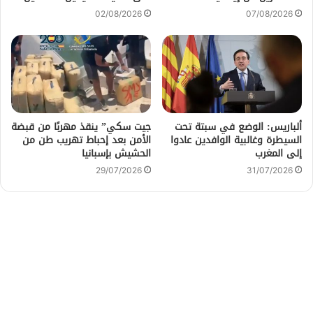
02/08/2026
07/08/2026
ألباريس: الوضع في سبتة تحت
جيت سكي” ينقذ مهربًا من قبضة
السيطرة وغالبية الوافدين عادوا
الأمن بعد إحباط تهريب طن من
إلى المغرب
الحشيش بإسبانيا
29/07/2026
31/07/2026