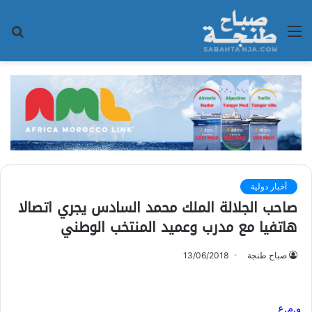
القائمة
بح
عن
أخبار دولية
صاحب الجلالة الملك محمد السادس يجري اتصالا
هاتفيا مع مدرب وعميد المنتخب الوطني
صباح طنجة
13/06/2018
و.م.ع