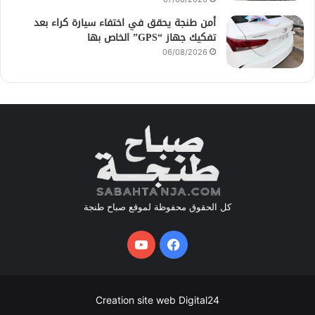
أمن طنجة يحقق في اختفاء سيارة كراء بعد
تفكيك جهاز “GPS” الخاص بها
06/08/2026
كل الحقوق محفوظة لموقع صباح طنجة
فيسبوك
يوتيوب
Creation site web Digital24