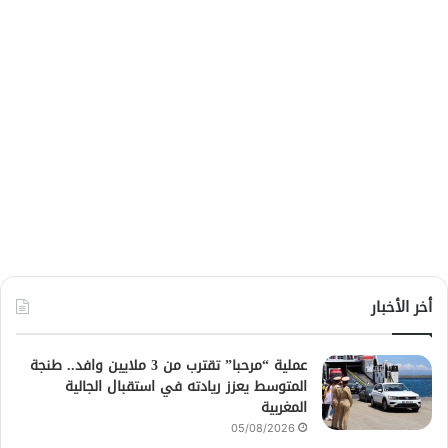
أخر الأخبار
عملية “مرحبا” تقترب من 3 ملايين وافد.. طنجة
المتوسط يعزز ريادته في استقبال الجالية
المغربية
05/08/2026