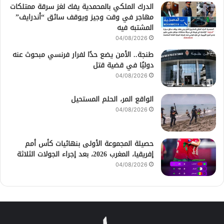
الدرك الملكي بالمحمدية يفك لغز سرقة ممتلكات
مهاجر في وقت وجيز ويوقف سائق “أندرايف”
المشتبه فيه
04/08/2026
طنجة.. الأمن يضع حدًا لفرار فرنسي مبحوث عنه
دوليًا في قضية قتل
04/08/2026
الواقع المر، الحلم المستحيل
04/08/2026
حصيلة المجموعة الأولى بنهائيات كأس أمم
إفريقيا، المغرب 2026، بعد إجراء الجولات الثلاثة
04/08/2026