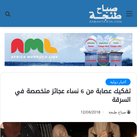
القائمة
بح
عن
أخبار دولية
تفكيك عصابة من 6 نساء عجائز متخصصة في
السرقة
صباح طنجة
12/06/2018