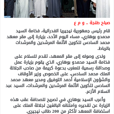
صباح طنجة .. و م ع
قام رئيس جمهورية نيجيريا الفدرالية، فخامة السيد
محمدو بوهاري، مساء اليوم الأحد، بزيارة إلى مقر معهد
محمد السادس لتكوين الأئمة المرشدين والمرشدات
بالرباط.
ولدى وصوله إلى مقر المعهد، تقدم للسلام على
فخامة السيد محمدو بوهاري، الذي يقوم بزيارة عمل
وصداقة رسمية للمغرب بدعوة كريمة من صاحب الجلالة
الملك محمد السادس، على الخصوص وزير الأوقاف
والشؤون الإسلامية أحمد التوفيق ومدير معهد محمد
السادس لتكوين الأئمة المرشدين والمرشدات، السيد عبد
السلام الأزعر.
وأعرب السيد بوهاري في تصريح للصحافة عقب هذه
الزيارة عن تقديره وامتنانه البالغين لجلالة الملك على
استضافة المعهد لأكثر من 200 طالب نيجيري.