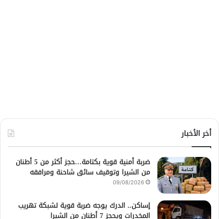
أخر الأخبار
ضربة أمنية قوية بكتامة…حجز أكثر من 5 أطنان
من الشيرا وتوقيف سائق شاحنة ومرافقه
09/08/2026
إساكن.. الدرك يوجه ضربة قوية لشبكة تهريب
المخدرات ويحجز 7 أطنان من الشيرا