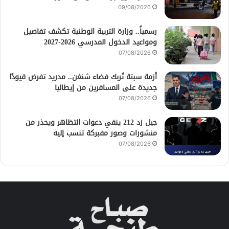
09/08/2026
رسمياً.. وزارة التربية الوطنية تكشف تفاصيل
ومواعيد الدخول المدرسي 2026-2027
07/08/2026
أزمة سبتة تُربك فضاء شنغن.. مدريد تفرض قيودًا
جديدة على المسافرين من إيطاليا
07/08/2026
جيل زد 212 ينفي دعوات التظاهر ويحذر من
منشورات وصور مفبركة تنسب إليه
07/08/2026