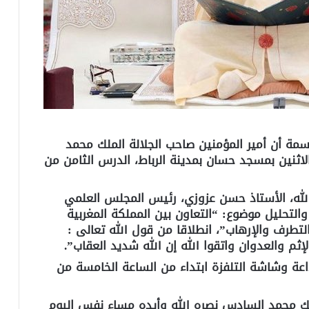
سمة أن أمير المؤمنين صاحب الجلالة الملك محمد
اثنين بمسجد حسان بمدينة الرباط، الدرس الثامن من
لله، الأستاذ حسن عزوزي، رئيس المجلس العلمي
التحليل موضوع: “التعاون بين المملكة المغربية
لتطرف والإرهاب”، انطلاقا من قول الله تعالى :
لإثم والعدوان واتقوا الله إن الله شديد العقاب”.
عة وشاشة التلفزة ابتداء من الساعة الخامسة من
لك محمد السادس نصره الله وأيده مساء نفس اليوم