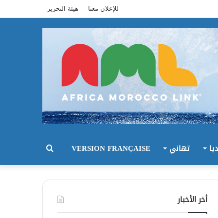
للإعلان معنا
هيئة التحرير
يا
تهاني
VERSION FRANÇAISE
بحث
عن
أخر الأخبار