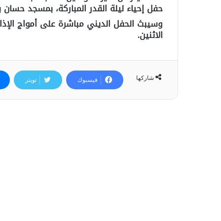
حفل إحياء ليلة القدر المباركة، بمسجد حسان بم
وسيبث الحفل الديني مباشرة على أمواج الإذا
الاثنين.
شاركها
فيسبوك
تويتر