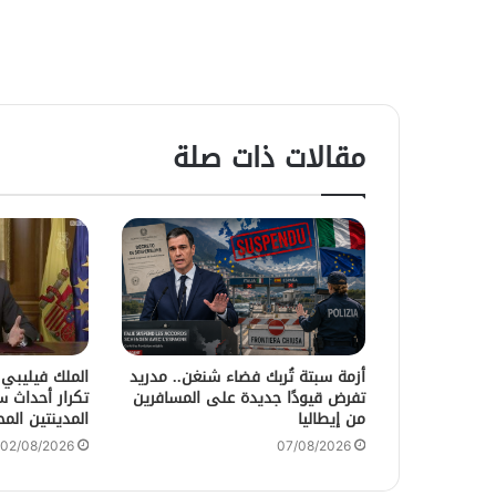
مقالات ذات صلة
أزمة سبتة تُربك فضاء شنغن.. مدريد
الملك فيليبي
تفرض قيودًا جديدة على المسافرين
تكرار أحداث 
من إيطاليا
المدينتين المح
02/08/2026
07/08/2026