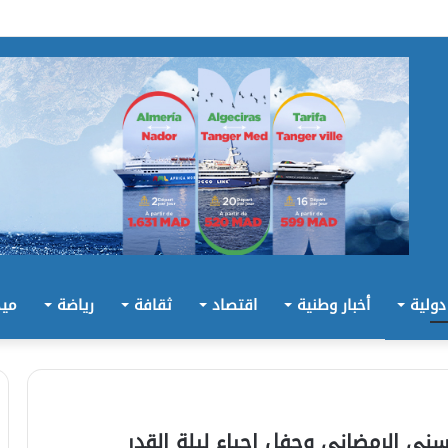
 دولية
أخبار وطنية
اقتصاد
ثقافة
رياضة
ميد
حسني الرمضاني وحفل إحياء ليلة القدر