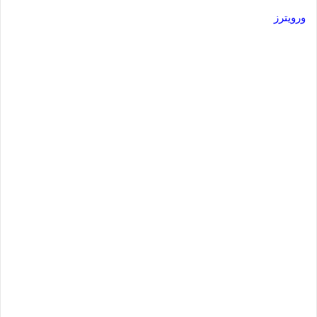
ورويترز