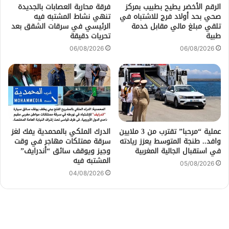
الرقم الأخضر يطيح بطبيب بمركز
فرقة محاربة العصابات بالجديدة
صحي بحد أولاد فرج للاشتباه في
تنهي نشاط المشتبه فيه
تلقي مبلغ مالي مقابل خدمة
الرئيسي في سرقات الشقق بعد
طبية
تحريات دقيقة
06/08/2026
06/08/2026
عملية “مرحبا” تقترب من 3 ملايين
الدرك الملكي بالمحمدية يفك لغز
وافد.. طنجة المتوسط يعزز ريادته
سرقة ممتلكات مهاجر في وقت
في استقبال الجالية المغربية
وجيز ويوقف سائق “أندرايف”
المشتبه فيه
05/08/2026
04/08/2026