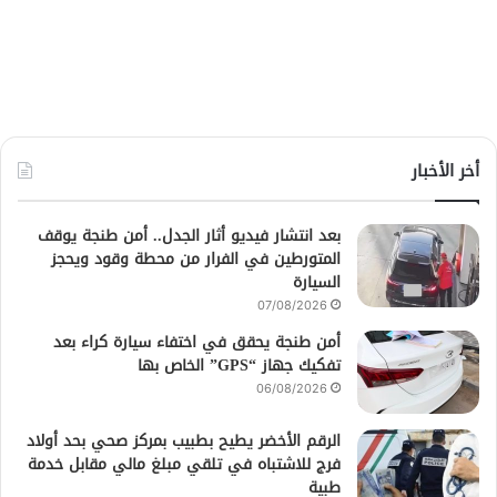
أخر الأخبار
بعد انتشار فيديو أثار الجدل.. أمن طنجة يوقف
المتورطين في الفرار من محطة وقود ويحجز
السيارة
07/08/2026
أمن طنجة يحقق في اختفاء سيارة كراء بعد
تفكيك جهاز “GPS” الخاص بها
06/08/2026
الرقم الأخضر يطيح بطبيب بمركز صحي بحد أولاد
فرج للاشتباه في تلقي مبلغ مالي مقابل خدمة
طبية