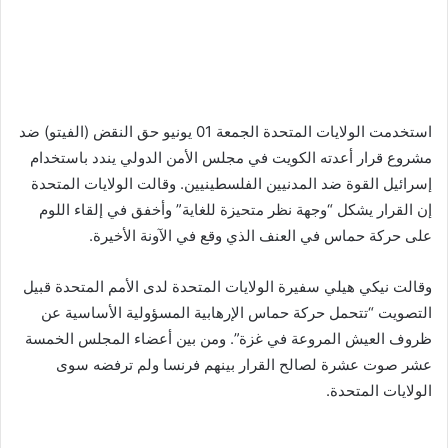
استخدمت الولايات المتحدة الجمعة 01 يونيو حق النقض (الفيتو) ضد
مشروع قرار أعدته الكويت في مجلس الأمن الدولي يندد باستخدام
إسرائيل القوة ضد المدنيين الفلسطينيين. وقالت الولايات المتحدة
إن القرار يشكل “وجهة نظر متحيزة للغاية” وأخفق في إلقاء اللوم
على حركة حماس في العنف الذي وقع في الآونة الأخيرة.
وقالت نيكي هيلي سفيرة الولايات المتحدة لدى الأمم المتحدة قبيل
التصويت “تتحمل حركة حماس الإرهابية المسؤولية الأساسية عن
ظروف العيش المروعة في غزة”. ومن بين أعضاء المجلس الخمسة
عشر صوت عشرة لصالح القرار بينهم فرنسا ولم ترفضه سوى
الولايات المتحدة.