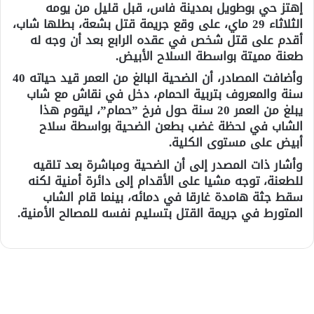
إهتز حي بوطويل بمدينة فاس، قبل قليل من يومه
الثلاثاء 29 ماي، على وقع جريمة قتل بشعة، بطلها شاب،
أقدم على قتل شخص في عقده الرابع بعد أن وجه له
طعنة مميتة بواسطة السلاح الأبيض.
وأضافت المصادر، أن الضحية البالغ من العمر قيد حياته 40
سنة والمعروف بتربية الحمام، دخل في نقاش مع شاب
يبلغ من العمر 20 سنة حول فرخ ”حمام”، ليقوم هذا
الشاب في لحظة غضب بطعن الضحية بواسطة سلاح
أبيض على مستوى الكلية.
وأشار ذات المصدر إلى أن الضحية ومباشرة بعد تلقيه
للطعنة، توجه مشيا على الأقدام إلى دائرة أمنية لكنه
سقط جثة هامدة غارقا في دمائه، بينما قام الشاب
المتورط في جريمة القتل بتسليم نفسه للمصالح الأمنية.