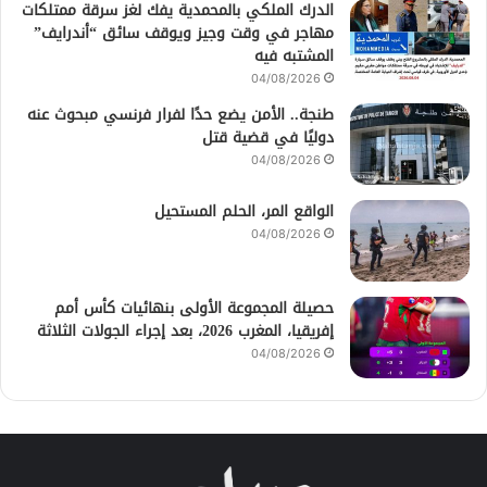
الدرك الملكي بالمحمدية يفك لغز سرقة ممتلكات
مهاجر في وقت وجيز ويوقف سائق “أندرايف”
المشتبه فيه
04/08/2026
طنجة.. الأمن يضع حدًا لفرار فرنسي مبحوث عنه
دوليًا في قضية قتل
04/08/2026
الواقع المر، الحلم المستحيل
04/08/2026
حصيلة المجموعة الأولى بنهائيات كأس أمم
إفريقيا، المغرب 2026، بعد إجراء الجولات الثلاثة
04/08/2026