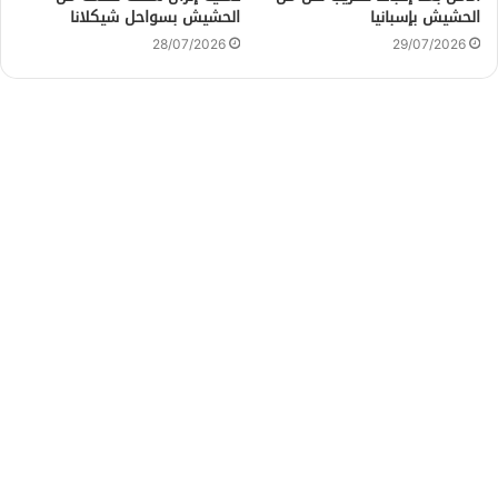
الحشيش بإسبانيا
الحشيش بسواحل شيكلانا
28/07/2026
29/07/2026