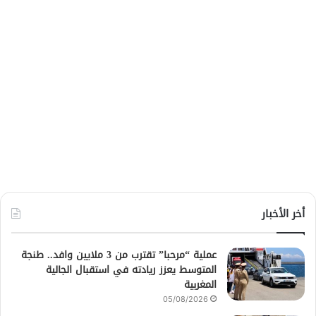
أخر الأخبار
عملية “مرحبا” تقترب من 3 ملايين وافد.. طنجة
المتوسط يعزز ريادته في استقبال الجالية
المغربية
05/08/2026