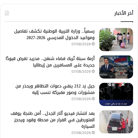
أخر الأخبار
رسمياً.. وزارة التربية الوطنية تكشف تفاصيل
ومواعيد الدخول المدرسي 2026-2027
07/08/2026
أزمة سبتة تُربك فضاء شنغن.. مدريد تفرض قيودًا
جديدة على المسافرين من إيطاليا
07/08/2026
جيل زد 212 ينفي دعوات التظاهر ويحذر من
منشورات وصور مفبركة تنسب إليه
07/08/2026
بعد انتشار فيديو أثار الجدل.. أمن طنجة يوقف
المتورطين في الفرار من محطة وقود ويحجز
السيارة
07/08/2026