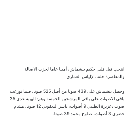
انتخب قبل قليل حكيم بنشماش، أمينا عاما لحزب الاصالة
والمعاصرة خلفا، لإلياس العماري.
وحصل بنشماش على 439 صوتا من أصل 525 صوتا، فيما توزعت
باقي الاصوات على باقي المرشحين الخمسة وهم: الهيبة عدي 35
صوت ،عزيزة الطيبي 9 أصوات، ياسر اليعقوبي 12 صوتا، هشام
حضري 3 أصوات، صلوح محمد 39 صوتا.