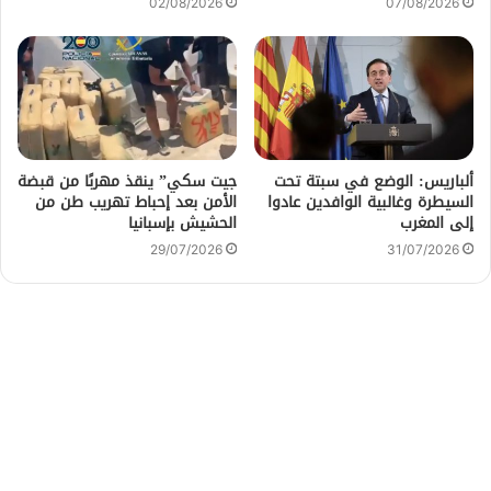
02/08/2026
07/08/2026
ألباريس: الوضع في سبتة تحت
جيت سكي” ينقذ مهربًا من قبضة
السيطرة وغالبية الوافدين عادوا
الأمن بعد إحباط تهريب طن من
إلى المغرب
الحشيش بإسبانيا
29/07/2026
31/07/2026