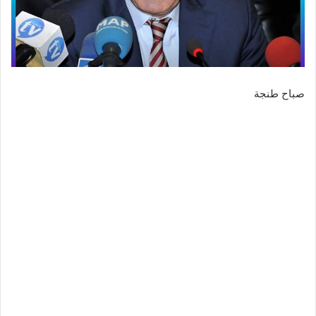
صباح طنجة