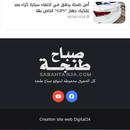
أمن طنجة يحقق في اختفاء سيارة كراء بعد
تفكيك جهاز “GPS” الخاص بها
06/08/2026
كل الحقوق محفوظة لموقع صباح طنجة
فيسبوك
يوتيوب
Creation site web Digital24