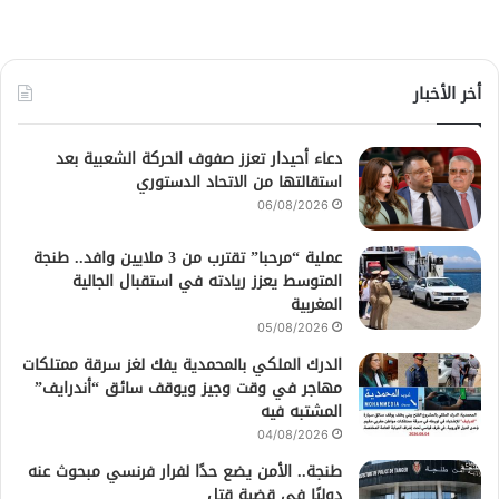
أخر الأخبار
دعاء أحيدار تعزز صفوف الحركة الشعبية بعد
استقالتها من الاتحاد الدستوري
06/08/2026
عملية “مرحبا” تقترب من 3 ملايين وافد.. طنجة
المتوسط يعزز ريادته في استقبال الجالية
المغربية
05/08/2026
الدرك الملكي بالمحمدية يفك لغز سرقة ممتلكات
مهاجر في وقت وجيز ويوقف سائق “أندرايف”
المشتبه فيه
04/08/2026
طنجة.. الأمن يضع حدًا لفرار فرنسي مبحوث عنه
دوليًا في قضية قتل