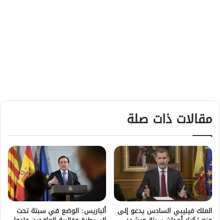
مقالات ذات صلة
الملك فيليبي السادس يدعو إلى
ألباريس: الوضع في سبتة تحت