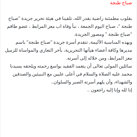
صباح طنجة
بقلوب مطمئنة راضية بقدر الله، تلقينا في هيئة تحرير جريدة “صباح
طنجة “، صباح اليوم الجمعة ، نبأ وفاة اب معز المرابط ، عضو طاقم
“صباح طنجة ” ومصور الجريدة.
وبهذه المناسبة الأليمة، تتقدم أسرة جريدة “صباح طنجة” باسم
مديرها وكافة أعضاء هيأتها التحريرية، بأحر التعازي والمواساة للزميل
معز المرابط، ومن خلاله إلى أسرته.
سائلين المولى تعالى أن يتغمد الفقيد بواسع رحمته ويلحقه بسيدنا
محمد عليه الصلاة والسلام في أعلى عليين مع النبيئين والصدقين
والشهداء، وأن يلهم أسرته الصبر والسلوان..
إنا لله وإنا إليه راجعون ..