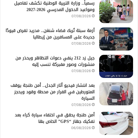
رسمياً.. وزارة التربية الوطنية تكشف تفاصيل
ومواعيد الدخول المدرسي 2026-2027
07/08/2026
أزمة سبتة تُربك فضاء شنغن.. مدريد تفرض قيودًا
جديدة على المسافرين من إيطاليا
07/08/2026
جيل زد 212 ينفي دعوات التظاهر ويحذر من
منشورات وصور مفبركة تنسب إليه
07/08/2026
بعد انتشار فيديو أثار الجدل.. أمن طنجة يوقف
المتورطين في الفرار من محطة وقود ويحجز
السيارة
07/08/2026
أمن طنجة يحقق في اختفاء سيارة كراء بعد
تفكيك جهاز “GPS” الخاص بها
06/08/2026