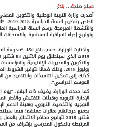
صباح طنجة… بلاغ
أصدرت وزارة التربية الوطنية والتكوين المهني 
الخاص 
والأنشطة المبرمجة برسم السنة الدراسية المقبل
وتواريخ إجراء المراقبة المستمرة والامتحانات ا
يوليوز 2018، وذلك ضمانا لتوفير الش
كذلك إلى تمكين التلميذات والتلاميذ من ا
الموسم الدراسي”.
الإدارة التربوية وهيئات التفتيش والأطر الم
التوجيه والتخطيط التربوي، وهيئة الدعم الإد
شتنبر 2018 لتوقيع محاضر الالتحاق ب
المرتبطة بالدخول المدرسي بإشراف من المدير