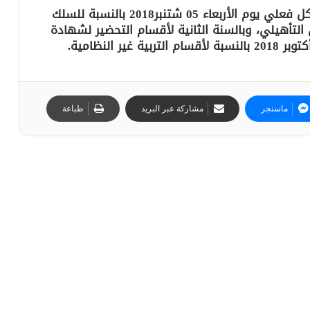
وأفاد ذات البلاغ، بأن الدراسة ستنطلق بشكل فعلي يوم الأربعاء 05 شتنبر2018 بالنسبة للسلك
 التأهيلي، وبالسنة الثانية لأقسام التحضير لشهادة
ماسنجر
مشاركة عبر البريد
طباعة