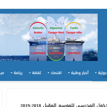
 دولية
أخبار وطنية
اقتصاد
ثقافة
رياضة
ميد
ل المدرسي للموسم المقبل 2018-2019