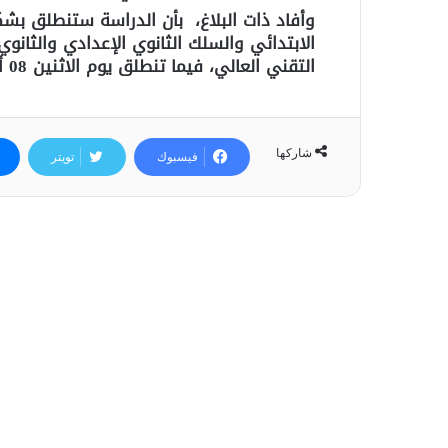
الابتدائي والسلك الثانوي الإعدادي والثانوي
التقني العالي، فيما تنطلق يوم الاثنين 08 أكتوبر 2018 بالنسبة لأقسام التربية غير النظامية.
شاركها
فيسبوك
تويتر