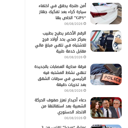
أمن طنجة يحقق في اختفاء
سيارة كراء بعد تفكيك جهاز
“GPS” الخاص بها
06/08/2026
الرقم الأخضر يطيح بطبيب
بمركز صحي بحد أولاد فرج
للاشتباه في تلقي مبلغ مالي
مقابل خدمة طبية
06/08/2026
فرقة محاربة العصابات بالجديدة
تنهي نشاط المشتبه فيه
الرئيسي في سرقات الشقق
بعد تحريات دقيقة
06/08/2026
دعاء أحيدار تعزز صفوف الحركة
الشعبية بعد استقالتها من
الاتحاد الدستوري
06/08/2026
عملية “مرحبا” تقترب من 3