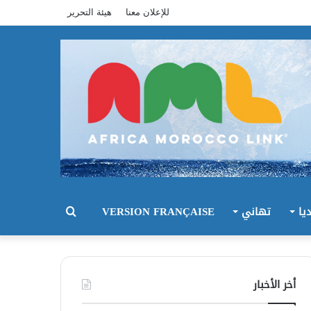
للإعلان معنا
هيئة التحرير
يا
تهاني
VERSION FRANÇAISE
بحث
عن
أخر الأخبار