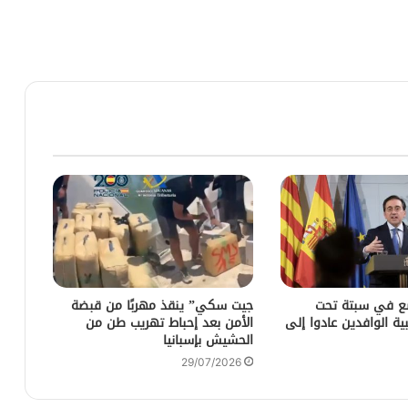
ضع في سبتة تحت
جيت سكي” ينقذ مهربًا من قبضة
ية الوافدين عادوا إلى
الأمن بعد إحباط تهريب طن من
الحشيش بإسبانيا
29/07/2026