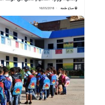
صباح طنجة
16/05/2018