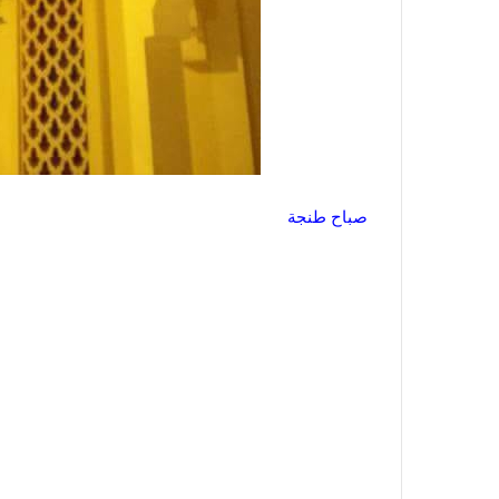
صباح طنجة