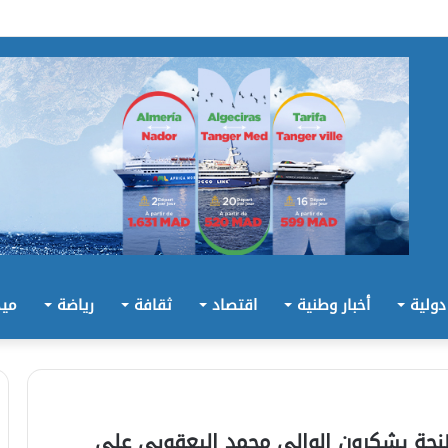
 دولية
أخبار وطنية
اقتصاد
ثقافة
رياضة
ميد
جة يشكرون الوالي محمد اليعقوبي على