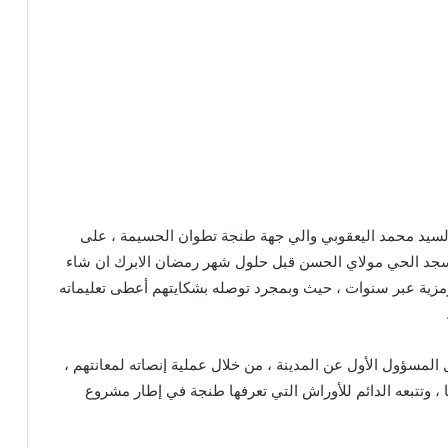
يد محمد اليعقوبي والي جهة طنجة تطوان الحسيمة ، على
 مسجد الحي مولاي الحسن قبل حلول شهر رمضان الابرك ان شاء
 و رمزية عبر سنوات ، حيث وبمجرد توصله بشكايتهم أعطى تعليماته
المسؤول الأول عن المدينة ، من خلال عملية إنصاته لمعانتهم ،
 ، وتتبعه الدائم للأوراش التي تعرفها طنجة في إطار مشروع