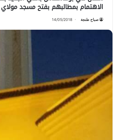
الاهتمام بمطالبهم بفتح مسجد مولاي ا
صباح طنجة
14/05/2018