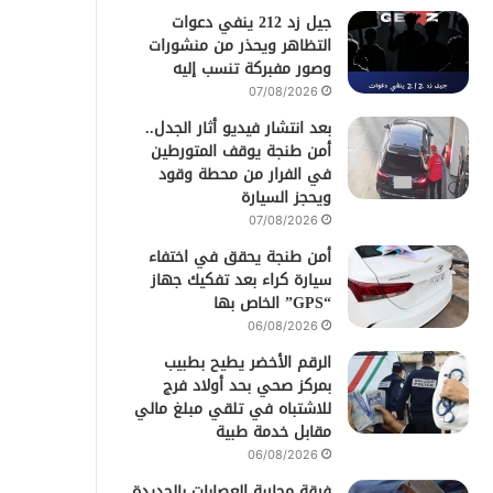
جيل زد 212 ينفي دعوات
التظاهر ويحذر من منشورات
وصور مفبركة تنسب إليه
07/08/2026
بعد انتشار فيديو أثار الجدل..
أمن طنجة يوقف المتورطين
في الفرار من محطة وقود
ويحجز السيارة
07/08/2026
أمن طنجة يحقق في اختفاء
سيارة كراء بعد تفكيك جهاز
“GPS” الخاص بها
06/08/2026
الرقم الأخضر يطيح بطبيب
بمركز صحي بحد أولاد فرج
للاشتباه في تلقي مبلغ مالي
مقابل خدمة طبية
06/08/2026
فرقة محاربة العصابات بالجديدة