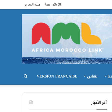
للإعلان معنا
هيئة التحرير
يا
تهاني
VERSION FRANÇAISE
بحث
عن
أخر الأخبار