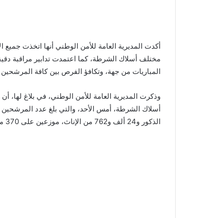
أكدت المديرية العامة للأمن الوطني أنها اتخذت جميع ال
مختلف أسلاك الشرطة، كما اعتمدت تدابير مراقبة دقيق
المباريات من جهة، وتكافؤ الفرص بين كافة المرشحين 
وذكرت المديرية العامة للأمن الوطني، في بلاغ لها، أن ه
الذكور و24 ألف و762 من الإناث، موزعين على 370 مركزا للامتحان في مجموع المدن المغربية.