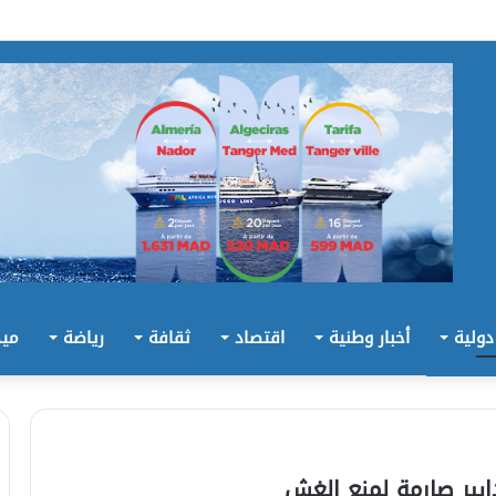
 دولية
أخبار وطنية
اقتصاد
ثقافة
رياضة
ميد
ابير صارمة لمنع الغش