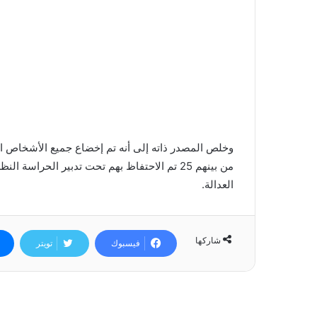
وخلص المصدر ذاته إلى أنه تم إخضاع جميع الأشخاص ا
من بينهم 25 تم الاحتفاظ بهم تحت تدبير الحراس
العدالة.
شاركها
فيسبوك
تويتر