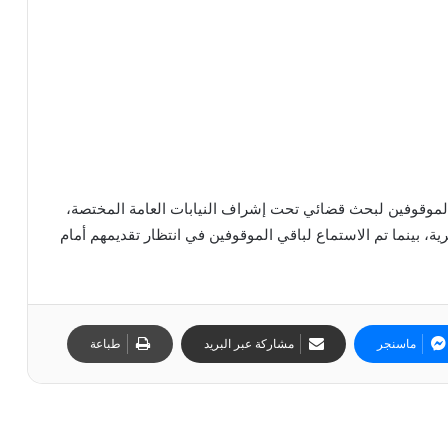
لموقوفين لبحث قضائي تحت إشراف النيابات العامة المختصة،
ة النظرية، بينما تم الاستماع لباقي الموقوفين في انتظار تقديمهم أمام
ماسنجر
مشاركة عبر البريد
طباعة