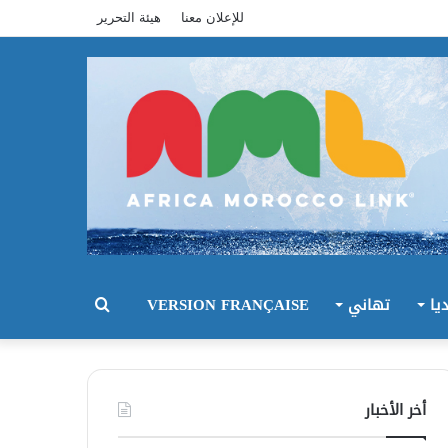
للإعلان معنا
هيئة التحرير
يا
تهاني
VERSION FRANÇAISE
بحث
عن
أخر الأخبار