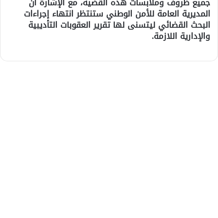
جميع ظروف وملابسات هذه القضية، مع الإشارة أن
المديرية العامة للأمن الوطني ستنتظر انتهاء إجراءات
البحث القضائي ليتسنى لها تقرير العقوبات التأديبية
والإدارية اللازمة.