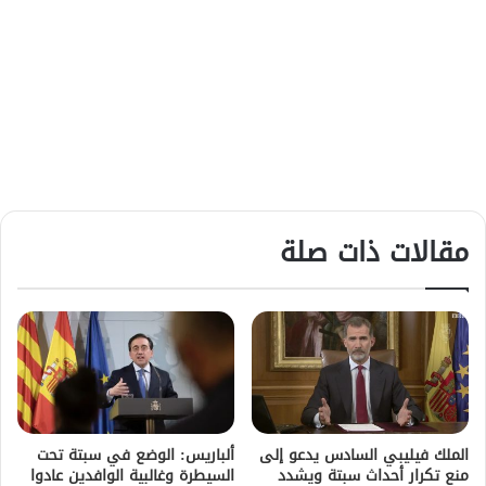
مقالات ذات صلة
الملك فيليبي السادس يدعو إلى
ألباريس: الوضع في سبتة تحت
منع تكرار أحداث سبتة ويشدد
السيطرة وغالبية الوافدين عادوا