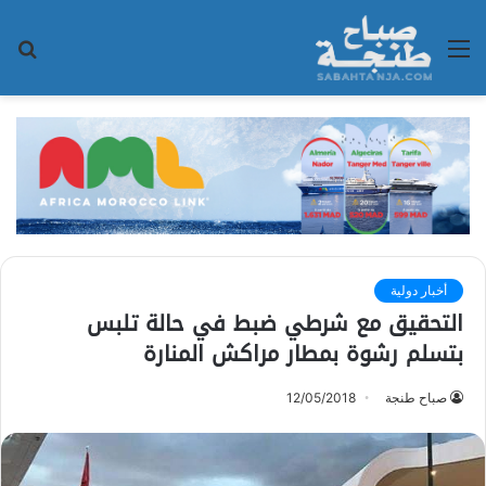
القائمة
بح
عن
أخبار دولية
التحقيق مع شرطي ضبط في حالة تلبس
بتسلم رشوة بمطار مراكش المنارة
صباح طنجة
12/05/2018