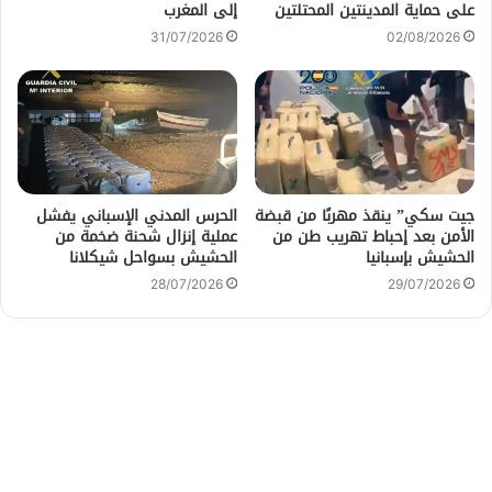
على حماية المدينتين المحتلتين
إلى المغرب
31/07/2026
02/08/2026
جيت سكي” ينقذ مهربًا من قبضة
الحرس المدني الإسباني يفشل
الأمن بعد إحباط تهريب طن من
عملية إنزال شحنة ضخمة من
الحشيش بإسبانيا
الحشيش بسواحل شيكلانا
28/07/2026
29/07/2026