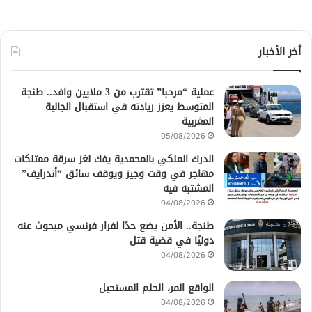
أخر الأخبار
عملية “مرحبا” تقترب من 3 ملايين وافد.. طنجة
المتوسط يعزز ريادته في استقبال الجالية
المغربية
05/08/2026
الدرك الملكي بالمحمدية يفك لغز سرقة ممتلكات
مهاجر في وقت وجيز ويوقف سائق “أندرايف”
المشتبه فيه
04/08/2026
طنجة.. الأمن يضع حدًا لفرار فرنسي مبحوث عنه
دوليًا في قضية قتل
04/08/2026
الواقع المر، الحلم المستحيل
04/08/2026