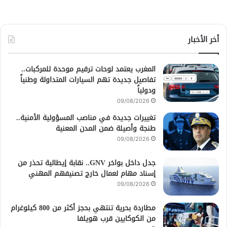
أخر الأخبار
المغرب يعتمد لوحات ترقيم موحدة للمركبات..
تفاصيل جديدة تهم السيارات المتداولة وطنياً
ودولياً
09/08/2026
تغييرات جديدة في مناصب المسؤولية الأمنية..
طنجة وأصيلة ضمن المدن المعنية
09/08/2026
جدل داخل بواخر GNV.. نقابة إيطالية تحذر من
إسناد مهام لعمال خارج تصنيفهم المهني
09/08/2026
مطاردة بحرية تنتهي بحجز أكثر من 800 كيلوغرام
من الكوكايين قرب هويلفا