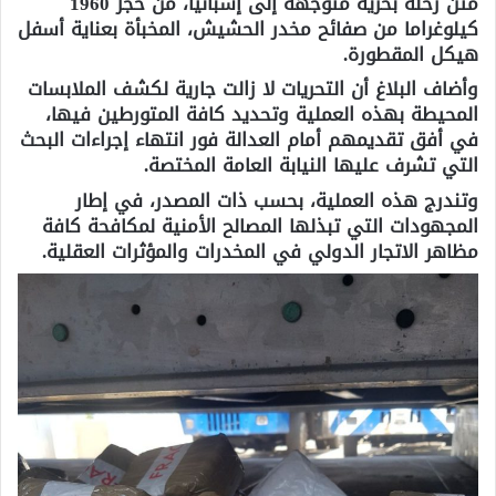
متن رحلة بحرية متوجهة إلى إسبانيا، من حجز 1960
كيلوغراما من صفائح مخدر الحشيش، المخبأة بعناية أسفل
هيكل المقطورة.
وأضاف البلاغ أن التحريات لا زالت جارية لكشف الملابسات
المحيطة بهذه العملية وتحديد كافة المتورطين فيها،
في أفق تقديمهم أمام العدالة فور انتهاء إجراءات البحث
التي تشرف عليها النيابة العامة المختصة.
وتندرج هذه العملية، بحسب ذات المصدر، في إطار
المجهودات التي تبذلها المصالح الأمنية لمكافحة كافة
مظاهر الاتجار الدولي في المخدرات والمؤثرات العقلية.