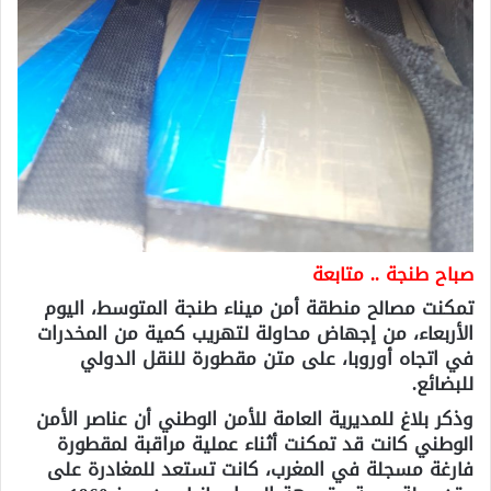
صباح طنجة .. متابعة
تمكنت مصالح منطقة أمن ميناء طنجة المتوسط، اليوم
الأربعاء، من إجهاض محاولة لتهريب كمية من المخدرات
في اتجاه أوروبا، على متن مقطورة للنقل الدولي
للبضائع.
وذكر بلاغ للمديرية العامة للأمن الوطني أن عناصر الأمن
الوطني كانت قد تمكنت أثناء عملية مراقبة لمقطورة
فارغة مسجلة في المغرب، كانت تستعد للمغادرة على