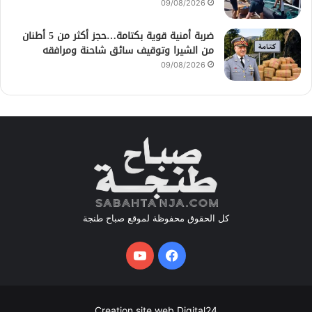
09/08/2026
ضربة أمنية قوية بكتامة…حجز أكثر من 5 أطنان
من الشيرا وتوقيف سائق شاحنة ومرافقه
09/08/2026
كل الحقوق محفوظة لموقع صباح طنجة
فيسبوك
يوتيوب
Creation site web Digital24