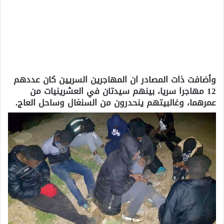
وأضافت ذات المصادر ان المهاجرين السريين كان عددهم
12 مهاجرا سريا، بينهم سيدتان في العشرينيات من
عمرهما، وغالبيتهم ينحدرون من السنغال وساحل العاج.