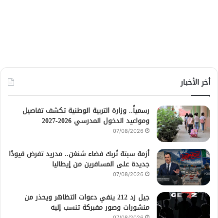
أخر الأخبار
رسمياً.. وزارة التربية الوطنية تكشف تفاصيل
ومواعيد الدخول المدرسي 2026-2027
07/08/2026
أزمة سبتة تُربك فضاء شنغن.. مدريد تفرض قيودًا
جديدة على المسافرين من إيطاليا
07/08/2026
جيل زد 212 ينفي دعوات التظاهر ويحذر من
منشورات وصور مفبركة تنسب إليه
07/08/2026