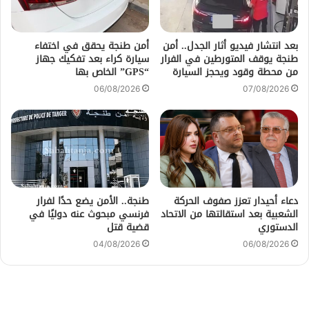
بعد انتشار فيديو أثار الجدل.. أمن
أمن طنجة يحقق في اختفاء
طنجة يوقف المتورطين في الفرار
سيارة كراء بعد تفكيك جهاز
من محطة وقود ويحجز السيارة
“GPS” الخاص بها
06/08/2026
07/08/2026
دعاء أحيدار تعزز صفوف الحركة
طنجة.. الأمن يضع حدًا لفرار
الشعبية بعد استقالتها من الاتحاد
فرنسي مبحوث عنه دوليًا في
الدستوري
قضية قتل
04/08/2026
06/08/2026