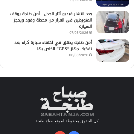
بعد انتشار فيديو أثار الجدل.. أمن طنجة يوقف
المتورطين في الفرار من محطة وقود ويحجز
السيارة
07/08/2026
أمن طنجة يحقق في اختفاء سيارة كراء بعد
تفكيك جهاز “GPS” الخاص بها
06/08/2026
كل الحقوق محفوظة لموقع صباح طنجة