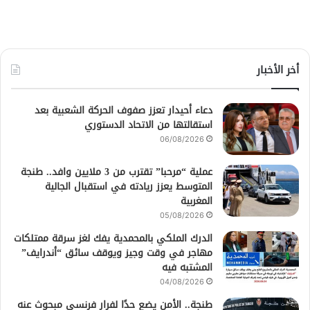
أخر الأخبار
دعاء أحيدار تعزز صفوف الحركة الشعبية بعد
استقالتها من الاتحاد الدستوري
06/08/2026
عملية “مرحبا” تقترب من 3 ملايين وافد.. طنجة
المتوسط يعزز ريادته في استقبال الجالية
المغربية
05/08/2026
الدرك الملكي بالمحمدية يفك لغز سرقة ممتلكات
مهاجر في وقت وجيز ويوقف سائق “أندرايف”
المشتبه فيه
04/08/2026
طنجة.. الأمن يضع حدًا لفرار فرنسي مبحوث عنه