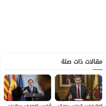
مقالات ذات صلة
الملك فيليبي السادس يدعو إلى
ألباريس: الوضع في سبتة تحت