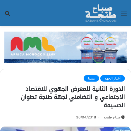
القائمة
بح
عن
أخبار الجهة
ميديا
الدورة الثانية للمعرض الجهوي للاقتصاد
الاجتماعي و التضامني لجهة طنجة تطوان
الحسيمة
صباح طنجة
30/04/2018