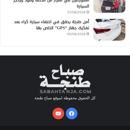
المتورطين في الفرار من محطة وقود ويحجز
السيارة
07/08/2026
أمن طنجة يحقق في اختفاء سيارة كراء بعد
تفكيك جهاز “GPS” الخاص بها
06/08/2026
كل الحقوق محفوظة لموقع صباح طنجة
فيسبوك
يوتيوب