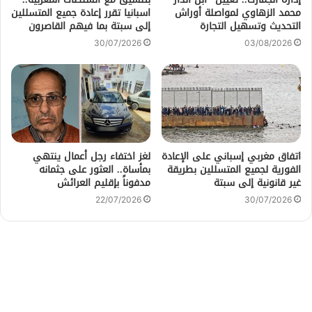
محمد الزهاوي لمواصلة أوراش
اسبانيا تقرر إعادة جميع المتسللين
التحديث وتسهيل التجارة
إلى سبتة بما فيهم القاصرون
30/07/2026
03/08/2026
اتفاق مغربي إسباني على الإعادة
لغز اختفاء رجل أعمال ينتهي
الفورية لجميع المتسللين بطريقة
بمأساة.. العثور على جثمانه
غير قانونية إلى سبتة
مدفوناً بإقليم العرائش
22/07/2026
30/07/2026