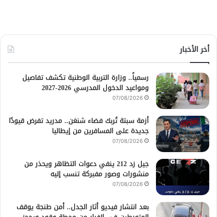
أخر الأخبار
رسمياً.. وزارة التربية الوطنية تكشف تفاصيل
ومواعيد الدخول المدرسي 2026-2027
07/08/2026
أزمة سبتة تُربك فضاء شنغن.. مدريد تفرض قيودًا
جديدة على المسافرين من إيطاليا
07/08/2026
جيل زد 212 ينفي دعوات التظاهر ويحذر من
منشورات وصور مفبركة تنسب إليه
07/08/2026
بعد انتشار فيديو أثار الجدل.. أمن طنجة يوقف