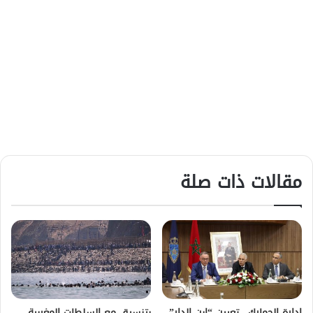
مقالات ذات صلة
إدارة الجمارك.. تعيين “ابن الدار”
بتنسيق مع السلطات المغربية..