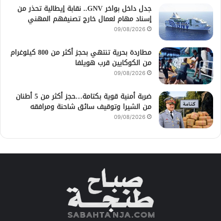
جدل داخل بواخر GNV.. نقابة إيطالية تحذر من
إسناد مهام لعمال خارج تصنيفهم المهني
09/08/2026
مطاردة بحرية تنتهي بحجز أكثر من 800 كيلوغرام
من الكوكايين قرب هويلفا
09/08/2026
ضربة أمنية قوية بكتامة…حجز أكثر من 5 أطنان
من الشيرا وتوقيف سائق شاحنة ومرافقه
09/08/2026