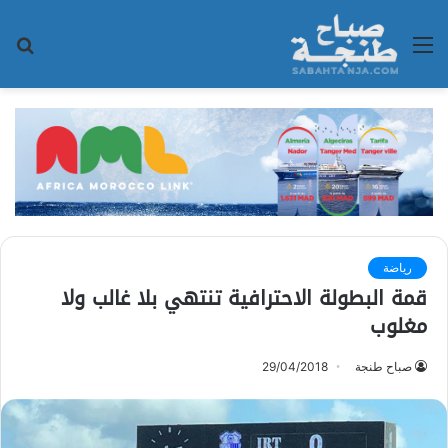
القائمة
بح
عن
رياضة
قمة البطولة الاحترافية تنتهي بلا غالب ولا
مغلوب
صباح طنجة
29/04/2018