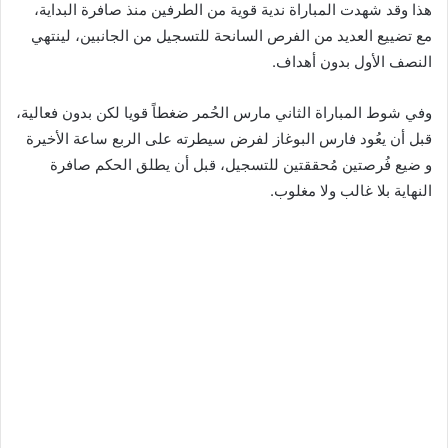
هذا وقد شهدت المباراة ندية قوية من الطرفين منذ صافرة البداية،
مع تضييع العديد من الفرص السانحة للتسجيل من الجانبين، لينتهي
النصف الأول بدون أهداف.
وفي شوط المباراة الثاني مارس الحُمر ضغطاً قويا لكن بدون فعالية،
قبل أن يعُود فارس البوغاز لفرض سيطرته على الربع ساعة الأخيرة
و ضيع فُرصتين مُحققتين للتسجيل، قبل أن يطلق الحكم صافرة
النهاية بلا غالب ولا مغلوب.