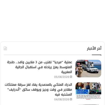
أخر الأخبار
عملية “مرحبا” تقترب من 3 ملايين وافد.. طنجة
المتوسط يعزز ريادته في استقبال الجالية
المغربية
05/08/2026
الدرك الملكي بالمحمدية يفك لغز سرقة ممتلكات
مهاجر في وقت وجيز ويوقف سائق “أندرايف”
المشتبه فيه
04/08/2026