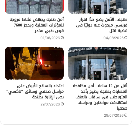
طنجة.. الأمن يضع حدًا لفرار
أمن طنجة يجهض نشاط مروجة
فرنسي مبحوث عنه دوليًا في
للمؤثرات العقلية ويحجز 7600
قضية قتل
قرص طبي مخدر
01/08/2026
04/08/2026
أقل من 12 ساعة.. أمن مكافحة
اعتداء بالسلاح الأبيض على
العصابات بطنجة يطيح بأحد
مراسل صحفي وسائق “تاكسي”
المتورطين في سرقات بالعنف
بحي الإنارة بطنجة
استهدفت مواطنين ومراسلا
29/07/2026
صحفيا
29/07/2026