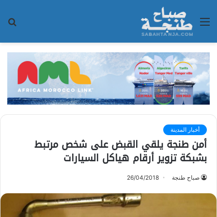
القائمة
بح
عن
أخبار المدينة
أمن طنجة يلقي القبض على شخص مرتبط
بشبكة تزوير أرقام هياكل السيارات
صباح طنجة
26/04/2018