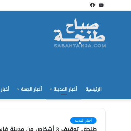
يوتيوب
فيسبوك
الرئيسية
أخبار المدينة
أخبار الجهة
أخبار
أخبار المدينة
طنجة.. توقيف 3 أشخاص من مدينة فاس بحوزتهم 313 قرص “اكستازي”