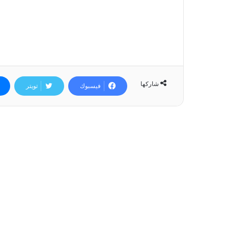
شاركها
فيسبوك
تويتر