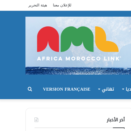
للإعلان معنا
هيئة التحرير
يا
تهاني
VERSION FRANÇAISE
بحث
عن
أخر الأخبار