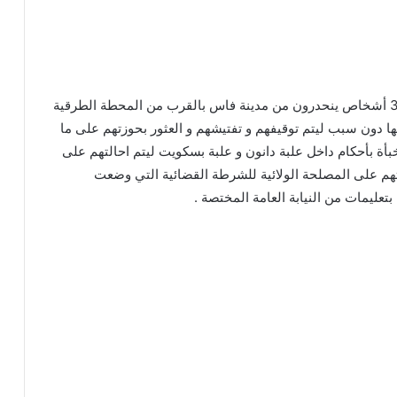
تمكنت ليلة الامس الفرقة السياحية الامنية من توقيف 3 أشخاص ينحدرون من مدينة فاس بالقرب من المحطة الطرقية
ها دون سبب ليتم توقيفهم و تفتيشهم و العثور بحوزتهم على ما
ت مخبأة بأحكام داخل علبة دانون و علبة بسكويت ليتم احالتهم على
لتهم على المصلحة الولائية للشرطة القضائية التي وضعت
تعليمات من النيابة العامة المختصة .