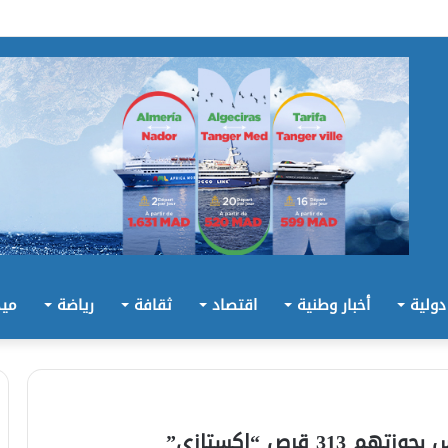
 دولية
أخبار وطنية
اقتصاد
ثقافة
رياضة
ميد