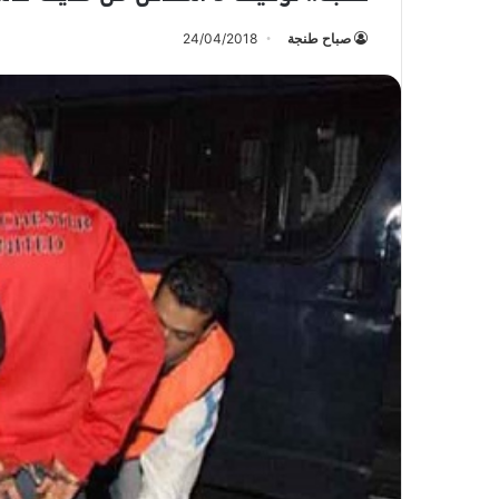
صباح طنجة
24/04/2018