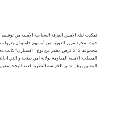
حيث بمجرد مرور الدورية من أمامهم حاولو ان يفروا من
مجموعه 313 قرص مخدر من نوع ” اكستازي” كان
المصلحة الامنية المداومة بولاية امن طنجة و التي احا
المعنيين رهن تدبير الحراسة النظرية قصد البحث معهم ب