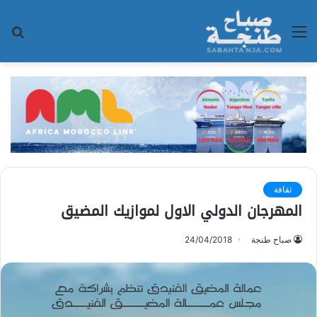
القائمة
بح
عن
ثقافة
المهرجان الدولي الاول لموازيك المضيق
صباح طنجة
24/04/2018