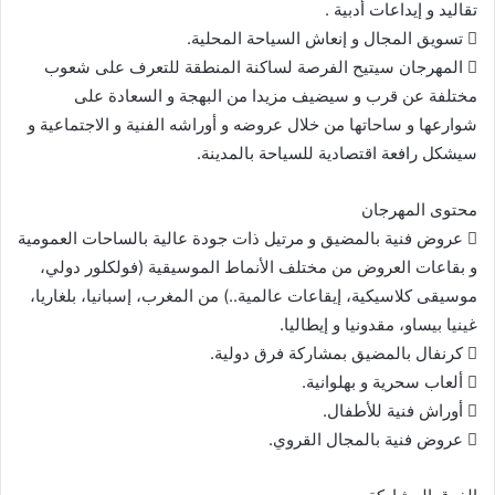
تقاليد و إيداعات أدبية .
 تسويق المجال و إنعاش السياحة المحلية.
 المهرجان سيتيح الفرصة لساكنة المنطقة للتعرف على شعوب
مختلفة عن قرب و سيضيف مزيدا من البهجة و السعادة على
شوارعها و ساحاتها من خلال عروضه و أوراشه الفنية و الاجتماعية و
سيشكل رافعة اقتصادية للسياحة بالمدينة.
محتوى المهرجان
 عروض فنية بالمضيق و مرتيل ذات جودة عالية بالساحات العمومية
و بقاعات العروض من مختلف الأنماط الموسيقية (فولكلور دولي،
موسيقى كلاسيكية، إيقاعات عالمية..) من المغرب، إسبانيا، بلغاريا،
غينيا بيساو، مقدونيا و إيطاليا.
 كرنفال بالمضيق بمشاركة فرق دولية.
 ألعاب سحرية و بهلوانية.
 أوراش فنية للأطفال.
 عروض فنية بالمجال القروي.