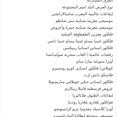
الفرق المشاركة
نوع العرض البلد اسم المجموعة
إيقاعات عالمية المغرب سامبالاراتشي
موسيقى مغربية شبابية منير صانطو
موسيقى مغربية شبابية حمزة واعروص
فلكلور مغربي الطقطوقة الجبلية
فلكلور غينيا بيساو غينيا بيساو غينيا دانس
فلكلور اسباني اسبانيا ريبيكيس
رقصات عالمية / العاب سحرية صوليدانسا
أوبرا متنوعة سارا ساي
كوبلاس/ فلكلور اسباني كورو روسييرو
فلامنكو دانس ارت
فلكلور اسباني جبلي خوطاس ساريسويلا
عروض قرسطية قابيلا زينكاري
إيقاعات الطبول طاباليريا
فولكلور بلغاري بلغاريا رودينا
أوبرا كلاسيك مقدونيا تريو كراسيوصو
موسيقى متنوعة إيطاليا الينا داسينزو