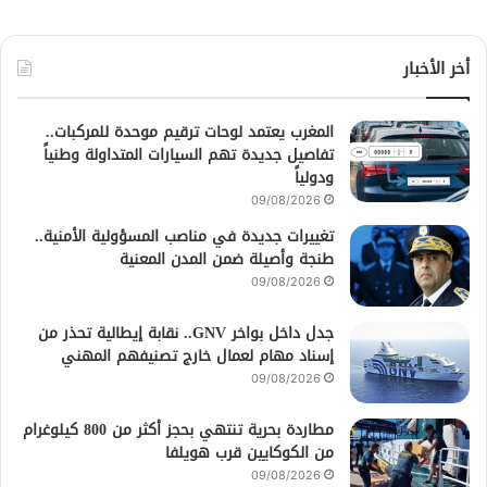
أخر الأخبار
المغرب يعتمد لوحات ترقيم موحدة للمركبات..
تفاصيل جديدة تهم السيارات المتداولة وطنياً
ودولياً
09/08/2026
تغييرات جديدة في مناصب المسؤولية الأمنية..
طنجة وأصيلة ضمن المدن المعنية
09/08/2026
جدل داخل بواخر GNV.. نقابة إيطالية تحذر من
إسناد مهام لعمال خارج تصنيفهم المهني
09/08/2026
مطاردة بحرية تنتهي بحجز أكثر من 800 كيلوغرام
من الكوكايين قرب هويلفا
09/08/2026