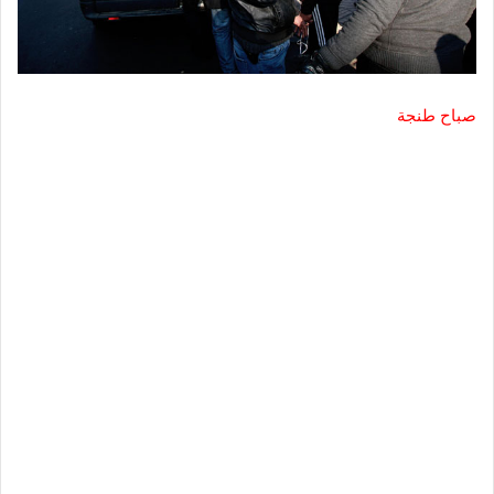
صباح طنجة