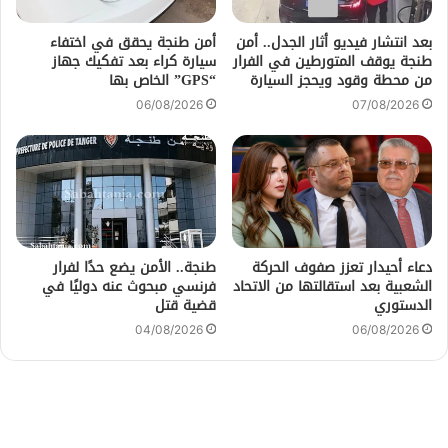
بعد انتشار فيديو أثار الجدل.. أمن
أمن طنجة يحقق في اختفاء
طنجة يوقف المتورطين في الفرار
سيارة كراء بعد تفكيك جهاز
من محطة وقود ويحجز السيارة
“GPS” الخاص بها
06/08/2026
07/08/2026
دعاء أحيدار تعزز صفوف الحركة
طنجة.. الأمن يضع حدًا لفرار
الشعبية بعد استقالتها من الاتحاد
فرنسي مبحوث عنه دوليًا في
الدستوري
قضية قتل
04/08/2026
06/08/2026