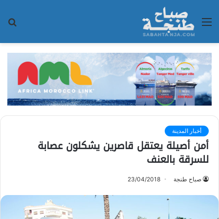
القائمة
بح
عن
أخبار المدينة
أمن أصيلة يعتقل قاصرين يشكلون عصابة
للسرقة بالعنف
صباح طنجة
23/04/2018