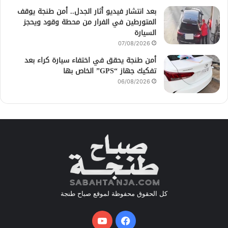
بعد انتشار فيديو أثار الجدل.. أمن طنجة يوقف
المتورطين في الفرار من محطة وقود ويحجز
السيارة
07/08/2026
أمن طنجة يحقق في اختفاء سيارة كراء بعد
تفكيك جهاز “GPS” الخاص بها
06/08/2026
كل الحقوق محفوظة لموقع صباح طنجة
فيسبوك
يوتيوب