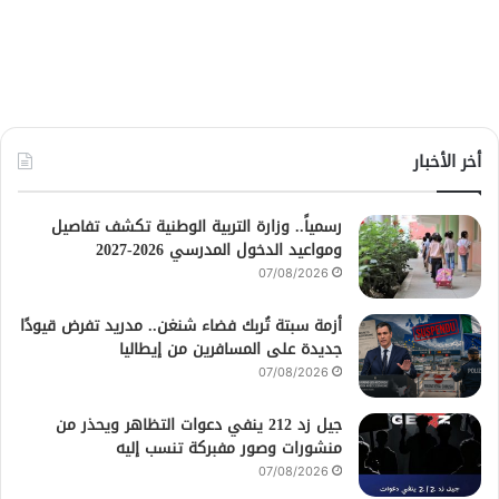
أخر الأخبار
رسمياً.. وزارة التربية الوطنية تكشف تفاصيل
ومواعيد الدخول المدرسي 2026-2027
07/08/2026
أزمة سبتة تُربك فضاء شنغن.. مدريد تفرض قيودًا
جديدة على المسافرين من إيطاليا
07/08/2026
جيل زد 212 ينفي دعوات التظاهر ويحذر من
منشورات وصور مفبركة تنسب إليه
07/08/2026