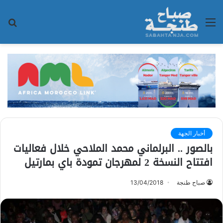
القائمة
بح
عن
أخبار الجهة
بالصور .. البرلماني محمد الملاحي خلال فعاليات
افتتاح النسخة 2 لمهرجان تمودة باي بمارتيل
صباح طنجة
13/04/2018