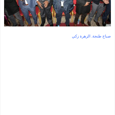
صباح طنجة. الزهرة زكي