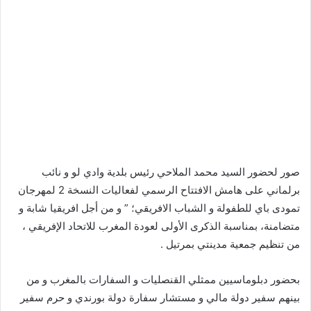
صور لحضور السيد محمد الملاحي رئيس بلدية وادي لو و نائب
برلماني على هامش الافتتاح الرسمي لفعاليات النسخة 2 لمهرجان
تمودى باي للطفولة و الشباب الافريقي؛ ” و من أجل افريقيا شابة و
متضامنة، بمناسبة الذكرى الأولى لعودة المغرب للاتحاد الإفريقي ،
من تنظيم جمعية مدينتي بمرتيل .
بحضور دبلوماسيين ممثلي القنصليات و السفارات بالمغرب و من
بينهم سفير دولة مالي و مستشار سفارة دولة بورندي و حرم سفير