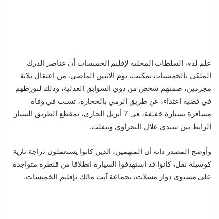
علم لدى السلطات المحلية لإقليم الخميسات أن عناصر الدرك
الملكي بالخميسات تمكنت، يوم الاثنين الماضي، من اعتقال ثلاثة
مجرمين، ضمنهم شخص من ذوي السوابق العدلية، وذلك لتورطهم
في قضية اعتداء، عن طريق الرمي بالحجارة، تسبب في وفاة
مسافرة بسيارة خفيفة، في 7 أبريل الجاري، بمقطع الطريق السيار
الرابط بين سيدي علال البحراوي وتيفلت.
وأوضح المصدر ذاته أن المتهمين، الذين كانوا يستعملون دراجة نارية
كوسيلة نقل، كانوا قد استهدفوا السيارة انطلاقا من قنطرة متواجدة
على مستوى دوار مسلات، بجماعة آيت مالك بإقليم الخميسات.