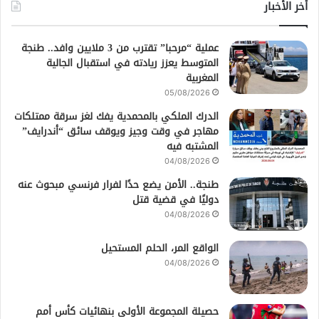
أخر الأخبار
عملية “مرحبا” تقترب من 3 ملايين وافد.. طنجة
المتوسط يعزز ريادته في استقبال الجالية
المغربية
05/08/2026
الدرك الملكي بالمحمدية يفك لغز سرقة ممتلكات
مهاجر في وقت وجيز ويوقف سائق “أندرايف”
المشتبه فيه
04/08/2026
طنجة.. الأمن يضع حدًا لفرار فرنسي مبحوث عنه
دوليًا في قضية قتل
04/08/2026
الواقع المر، الحلم المستحيل
04/08/2026
حصيلة المجموعة الأولى بنهائيات كأس أمم