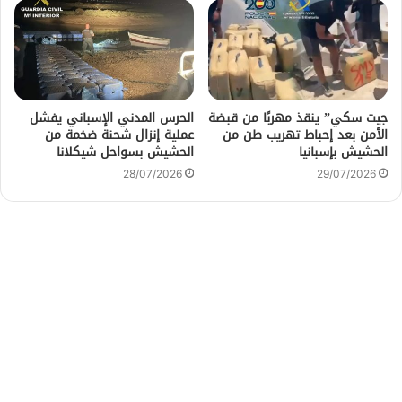
جيت سكي” ينقذ مهربًا من قبضة
الحرس المدني الإسباني يفشل
الأمن بعد إحباط تهريب طن من
عملية إنزال شحنة ضخمة من
الحشيش بإسبانيا
الحشيش بسواحل شيكلانا
28/07/2026
29/07/2026