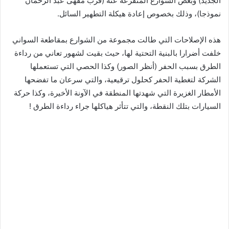
الجديد) وبعض الشوارع المتفرعة عنه (قرب مقهى عبد الرحمان
نموذجا)، وذلك بخصوص إعادة هيكلة التطهير السائل.
هذه الإصلاحات التي طالت مجموعة من الشوارع بمقاطعة السواني
خلفت أضرارا بالبنية التحتية لها، حيث بقيت لشهور تعاني من رداءة
الطرق بسبب الحفر (أنظر الصور) وكذا الحصي التي تستعملها
الشركة لتغطية الحفر كحلول ترقيعية، والتي سرعان ما تفضحها
الأمطار الغزيرة التي شهدتها المنطقة في الآونة الأخيرة، وكذا حركة
السيارات بتلك النقطة، والتي تتأثر هياكلها جراء رداءة الطرق !