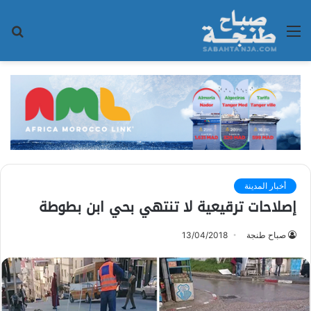
القائمة
بح
عن
أخبار المدينة
إصلاحات ترقيعية لا تنتهي بحي ابن بطوطة
صباح طنجة
13/04/2018