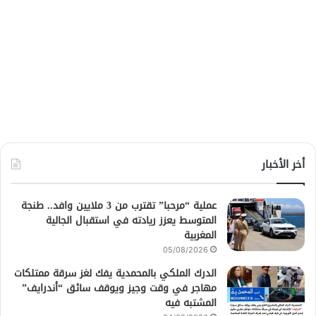
أخر الأخبار
عملية “مرحبا” تقترب من 3 ملايين وافد.. طنجة
المتوسط يعزز ريادته في استقبال الجالية
المغربية
05/08/2026
الدرك الملكي بالمحمدية يفك لغز سرقة ممتلكات
مهاجر في وقت وجيز ويوقف سائق “أندرايف”
المشتبه فيه