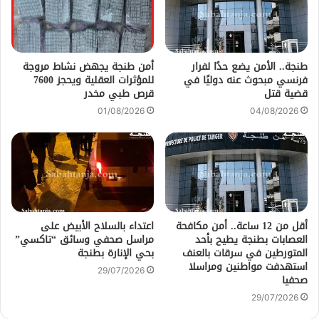
طنجة.. الأمن يضع حدًا لفرار
أمن طنجة يجهض نشاط مروجة
فرنسي مبحوث عنه دوليًا في
للمؤثرات العقلية ويحجز 7600
قضية قتل
قرص طبي مخدر
01/08/2026
04/08/2026
أقل من 12 ساعة.. أمن مكافحة
اعتداء بالسلاح الأبيض على
العصابات بطنجة يطيح بأحد
مراسل صحفي وسائق “تاكسي”
المتورطين في سرقات بالعنف
بحي الإنارة بطنجة
استهدفت مواطنين ومراسلا
29/07/2026
صحفيا
29/07/2026