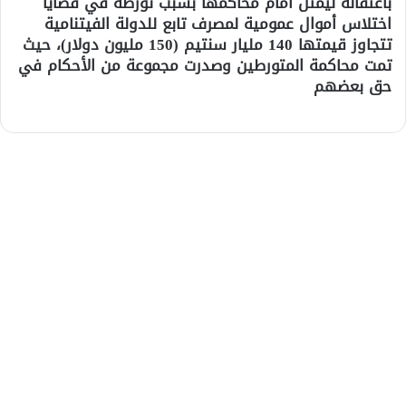
باعتقاله ليمثل أمام محاكمها بسبب تورطه في قضايا
اختلاس أموال عمومية لمصرف تابع للدولة الفيتنامية
تتجاوز قيمتها 140 مليار سنتيم (150 مليون دولار)، حيث
تمت محاكمة المتورطين وصدرت مجموعة من الأحكام في
حق بعضهم