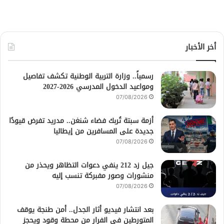
أخر الأخبار
رسمياً.. وزارة التربية الوطنية تكشف تفاصيل
ومواعيد الدخول المدرسي 2026-2027
07/08/2026
أزمة سبتة تُربك فضاء شنغن.. مدريد تفرض قيودًا
جديدة على المسافرين من إيطاليا
07/08/2026
جيل زد 212 ينفي دعوات التظاهر ويحذر من
منشورات وصور مفبركة تنسب إليه
07/08/2026
بعد انتشار فيديو أثار الجدل.. أمن طنجة يوقف
المتورطين في الفرار من محطة وقود ويحجز