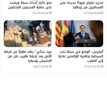
مدريد تفرض قيودًا جديدة على
منع تكرار أحداث سبتة ويشدد
المسافرين من إيطاليا
على حماية المدينتين المحتلتين
02/08/2026
07/08/2026
ألباريس: الوضع في سبتة تحت
جيت سكي” ينقذ مهربًا من قبضة
السيطرة وغالبية الوافدين عادوا
الأمن بعد إحباط تهريب طن من
إلى المغرب
الحشيش بإسبانيا
29/07/2026
31/07/2026