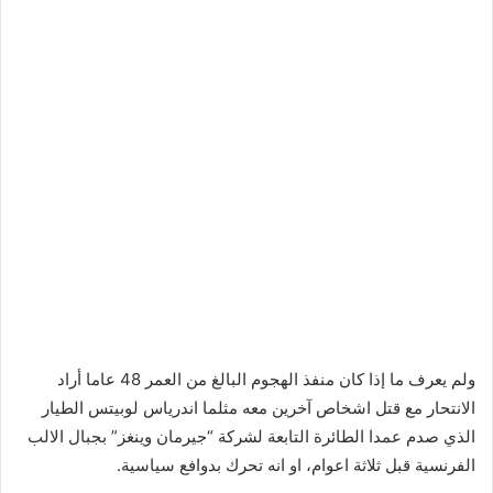
ولم يعرف ما إذا كان منفذ الهجوم البالغ من العمر 48 عاما أراد
الانتحار مع قتل اشخاص آخرين معه مثلما اندرياس لوبيتس الطيار
الذي صدم عمدا الطائرة التابعة لشركة “جيرمان وينغز” بجبال الالب
الفرنسية قبل ثلاثة اعوام، او انه تحرك بدوافع سياسية.