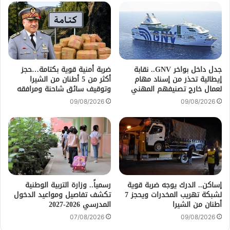
جدل داخل بواخر GNV.. نقابة
ضربة أمنية قوية بكتامة…حجز
إيطالية تحذر من إسناد مهام
أكثر من 5 أطنان من الشيرا
لعمال خارج تصنيفهم المهني
وتوقيف سائق شاحنة ومرافقه
09/08/2026
09/08/2026
إساكن.. الدرك يوجه ضربة قوية
رسمياً.. وزارة التربية الوطنية
لشبكة تهريب المخدرات ويحجز 7
تكشف تفاصيل ومواعيد الدخول
أطنان من الشيرا
المدرسي 2026-2027
07/08/2026
09/08/2026