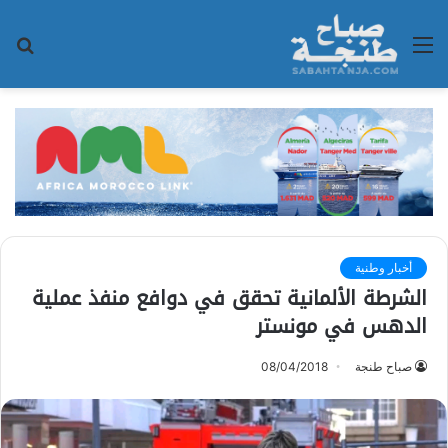
القائمة
بح
عن
أخبار وطنية
الشرطة الألمانية تحقق في دوافع منفذ عملية
الدهس في مونستر
صباح طنجة
08/04/2018