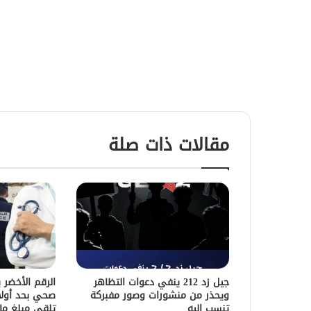
مقالات ذات صلة
جيل زد 212 ينفي دعوات التظاهر
الرقم الأخضر 
ويحذر من منشورات وصور مفبركة
صحي بحد أولا
تنسب إليه
تلقي مبلغ ما