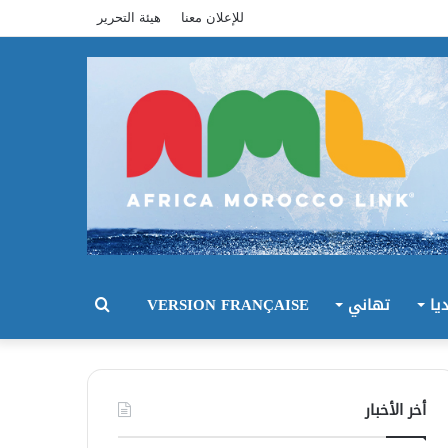
للإعلان معنا
هيئة التحرير
يا
تهاني
VERSION FRANÇAISE
بحث
عن
أخر الأخبار