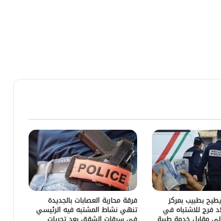
يطيح بطبيب بمركز
فرقة محاربة العصابات بالجديدة
د فرج للاشتباه في
تنهي نشاط المشتبه فيه الرئيسي
لي مقابل خدمة طبية
في سرقات الشقق بعد تحريات