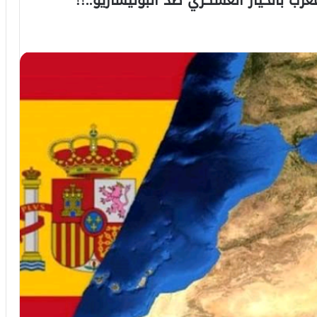
مغرب بالخيار العسكري ضد البوليساريو..!!