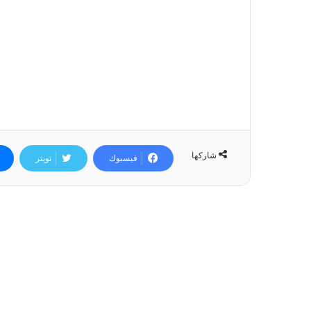
شاركها
فيسبوك
تويتر