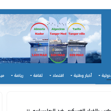
 دولية
أخبار وطنية
اقتصاد
ثقافة
رياضة
ميد