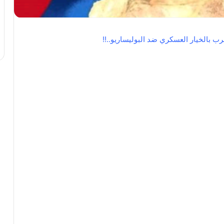
مغرب بالخيار العسكري ضد
البوليساريو..!!