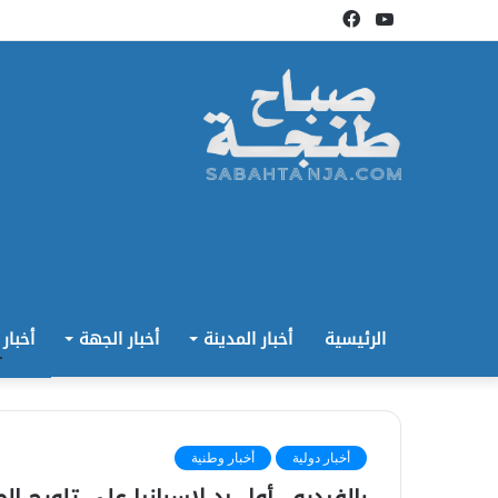
يوتيوب
فيسبوك
الرئيسية
أخبار المدينة
أخبار الجهة
أخبار
أخبار دولية
أخبار وطنية