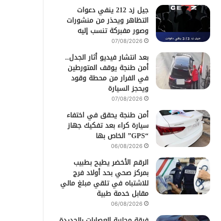
جيل زد 212 ينفي دعوات
التظاهر ويحذر من منشورات
وصور مفبركة تنسب إليه
07/08/2026
بعد انتشار فيديو أثار الجدل..
أمن طنجة يوقف المتورطين
في الفرار من محطة وقود
ويحجز السيارة
07/08/2026
أمن طنجة يحقق في اختفاء
سيارة كراء بعد تفكيك جهاز
“GPS” الخاص بها
06/08/2026
الرقم الأخضر يطيح بطبيب
بمركز صحي بحد أولاد فرج
للاشتباه في تلقي مبلغ مالي
مقابل خدمة طبية
06/08/2026
فرقة محاربة العصابات بالجديدة