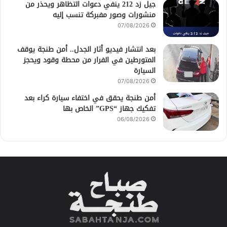
جيل زد 212 ينفي دعوات التظاهر ويحذر من
منشورات وصور مفبركة تنسب إليه
07/08/2026
بعد انتشار فيديو أثار الجدل.. أمن طنجة يوقف
المتورطين في الفرار من محطة وقود ويحجز
السيارة
07/08/2026
أمن طنجة يحقق في اختفاء سيارة كراء بعد
تفكيك جهاز “GPS” الخاص بها
06/08/2026