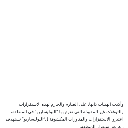
وأكدت الهيئات ذاتها، على الصارم والحازم لهذه الاستفزازات
والتوغلات غير المقبولة التي تقوم بها “البوليساريو” في المنطقة،
اعتبروا الاستفزازات والمناورات المكشوفة ل”البوليساريو” تستهدف
زعزعة استقرار المنطقة.