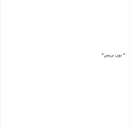
* نون بريس*