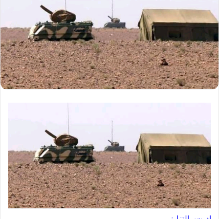
إدريس التزارني