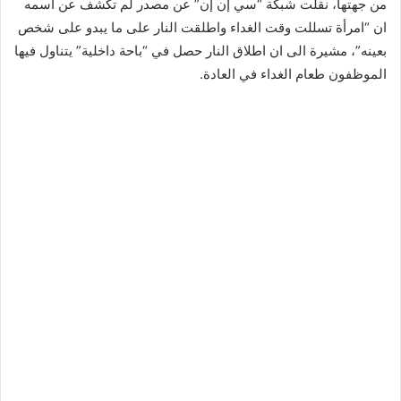
من جهتها، نقلت شبكة “سي إن إن” عن مصدر لم تكشف عن اسمه
ان “امرأة تسللت وقت الغداء واطلقت النار على ما يبدو على شخص
بعينه”، مشيرة الى ان اطلاق النار حصل في “باحة داخلية” يتناول فيها
الموظفون طعام الغداء في العادة.