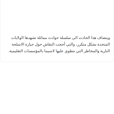
وينضاف هذا الحادث الى سلسلة حوادث مماثلة تشهدها الولايات
المتحدة بشكل متكرر، والتي أججت النقاش حول حيازة الاسلحة
النارية والمخاطر التي تنطوي عليها لاسيما بالمؤسسات التعليمية.