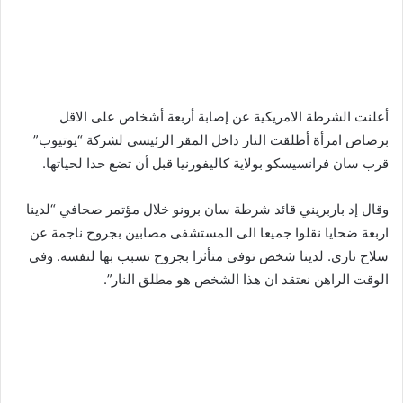
أعلنت الشرطة الامريكية عن إصابة أربعة أشخاص على الاقل
برصاص امرأة أطلقت النار داخل المقر الرئيسي لشركة “يوتيوب”
قرب سان فرانسيسكو بولاية كاليفورنيا قبل أن تضع حدا لحياتها.
وقال إد باربريني قائد شرطة سان برونو خلال مؤتمر صحافي “لدينا
اربعة ضحايا نقلوا جميعا الى المستشفى مصابين بجروح ناجمة عن
سلاح ناري. لدينا شخص توفي متأثرا بجروح تسبب بها لنفسه. وفي
الوقت الراهن نعتقد ان هذا الشخص هو مطلق النار”.