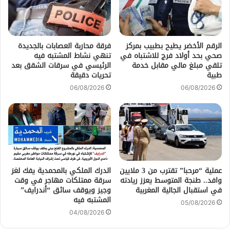
الرقم الأخضر يطيح بطبيب بمركز
فرقة محاربة العصابات بالجديدة
صحي بحد أولاد فرج للاشتباه في
تنهي نشاط المشتبه فيه
تلقي مبلغ مالي مقابل خدمة
الرئيسي في سرقات الشقق بعد
طبية
تحريات دقيقة
06/08/2026
06/08/2026
عملية “مرحبا” تقترب من 3 ملايين
الدرك الملكي بالمحمدية يفك لغز
وافد.. طنجة المتوسط يعزز ريادته
سرقة ممتلكات مهاجر في وقت
في استقبال الجالية المغربية
وجيز ويوقف سائق “أندرايف”
المشتبه فيه
05/08/2026
04/08/2026