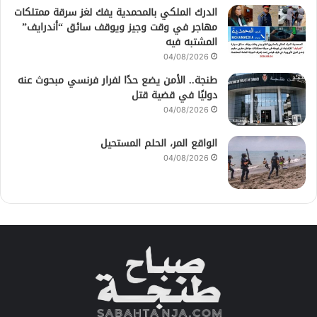
الدرك الملكي بالمحمدية يفك لغز سرقة ممتلكات
مهاجر في وقت وجيز ويوقف سائق “أندرايف”
المشتبه فيه
04/08/2026
طنجة.. الأمن يضع حدًا لفرار فرنسي مبحوث عنه
دوليًا في قضية قتل
04/08/2026
الواقع المر، الحلم المستحيل
04/08/2026