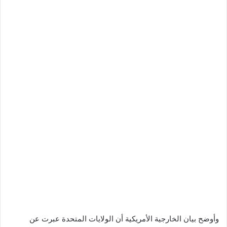
وأوضح بيان الخارجية الأمريكية أن الولايات المتحدة عبرت عن