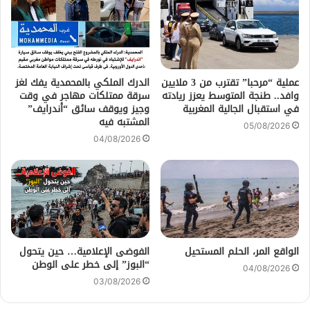
عملية “مرحبا” تقترب من 3 ملايين
الدرك الملكي بالمحمدية يفك لغز
وافد.. طنجة المتوسط يعزز ريادته
سرقة ممتلكات مهاجر في وقت
في استقبال الجالية المغربية
وجيز ويوقف سائق “أندرايف”
المشتبه فيه
05/08/2026
04/08/2026
الواقع المر، الحلم المستحيل
الفوضى الإعلامية… حين يتحول
“البوز” إلى خطر على الوطن
04/08/2026
03/08/2026