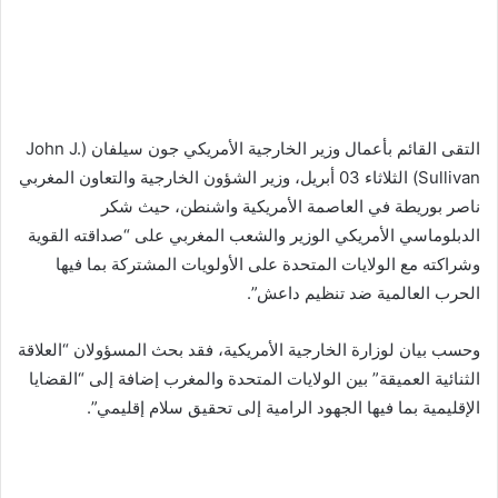
التقى القائم بأعمال وزير الخارجية الأمريكي جون سيلفان (John J.
Sullivan) الثلاثاء 03 أبريل، وزير الشؤون الخارجية والتعاون المغربي
ناصر بوريطة في العاصمة الأمريكية واشنطن، حيث شكر
الدبلوماسي الأمريكي الوزير والشعب المغربي على “صداقته القوية
وشراكته مع الولايات المتحدة على الأولويات المشتركة بما فيها
الحرب العالمية ضد تنظيم داعش”.
وحسب بيان لوزارة الخارجية الأمريكية، فقد بحث المسؤولان “العلاقة
الثنائية العميقة” بين الولايات المتحدة والمغرب إضافة إلى “القضايا
الإقليمية بما فيها الجهود الرامية إلى تحقيق سلام إقليمي”.