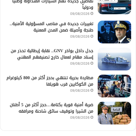
تفاصيل جديدة تهم السيارات المتداولة وطنياً
ودولياً
09/08/2026
تغييرات جديدة في مناصب المسؤولية الأمنية..
طنجة وأصيلة ضمن المدن المعنية
09/08/2026
جدل داخل بواخر GNV.. نقابة إيطالية تحذر من
إسناد مهام لعمال خارج تصنيفهم المهني
09/08/2026
مطاردة بحرية تنتهي بحجز أكثر من 800 كيلوغرام
من الكوكايين قرب هويلفا
09/08/2026
ضربة أمنية قوية بكتامة…حجز أكثر من 5 أطنان
من الشيرا وتوقيف سائق شاحنة ومرافقه
09/08/2026