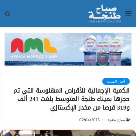
القائمة
بح
عن
أخبار المدينة
الكمية الإجمالية للأقراص المهلوسة التي تم
حجزها بميناء طنجة المتوسط بلغت 241 ألف
و319 قرصا من مخدر الإكستازي
صباح طنجة
02/04/2018