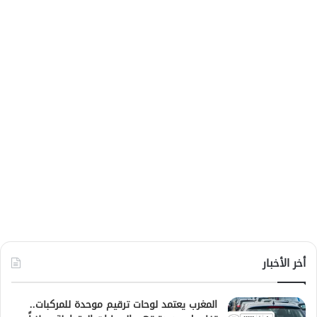
أخر الأخبار
المغرب يعتمد لوحات ترقيم موحدة للمركبات..