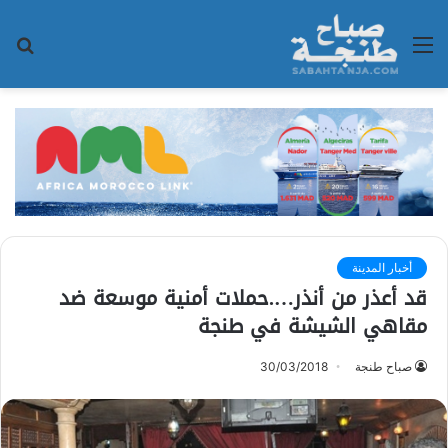
القائمة
بح
عن
أخبار المدينة
قد أعذر من أنذر….حملات أمنية موسعة ضد
مقاهي الشيشة في طنجة
صباح طنجة
30/03/2018