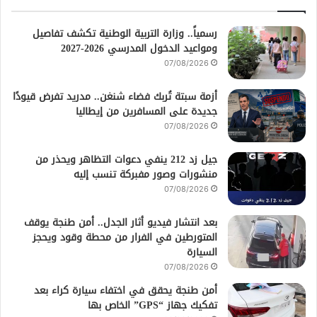
رسمياً.. وزارة التربية الوطنية تكشف تفاصيل
ومواعيد الدخول المدرسي 2026-2027
07/08/2026
أزمة سبتة تُربك فضاء شنغن.. مدريد تفرض قيودًا
جديدة على المسافرين من إيطاليا
07/08/2026
جيل زد 212 ينفي دعوات التظاهر ويحذر من
منشورات وصور مفبركة تنسب إليه
07/08/2026
بعد انتشار فيديو أثار الجدل.. أمن طنجة يوقف
المتورطين في الفرار من محطة وقود ويحجز
السيارة
07/08/2026
أمن طنجة يحقق في اختفاء سيارة كراء بعد
تفكيك جهاز “GPS” الخاص بها