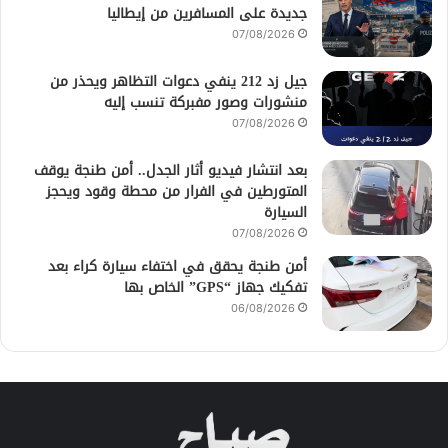
جديدة على المسافرين من إيطاليا
07/08/2026
جيل زد 212 ينفي دعوات التظاهر ويحذر من
منشورات وصور مفبركة تنسب إليه
07/08/2026
بعد انتشار فيديو أثار الجدل.. أمن طنجة يوقف
المتورطين في الفرار من محطة وقود ويحجز
السيارة
07/08/2026
أمن طنجة يحقق في اختفاء سيارة كراء بعد
تفكيك جهاز “GPS” الخاص بها
06/08/2026