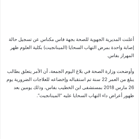
أعلنت المديرية الجهوية للصحة بجهة فاس مكناس عن تسجيل حالة
إصابة واحدة بمرض التهاب السحايا (المينانجيت) بكلية العلوم ظهر
المهراز بفاس.
وأوضحت وزارة الصحة في بلاغ اليوم الجمعة، أن الأمر يتعلق بطالب
يبلغ من العمر 22 سنة تم استقباله وإخضاعه للعلاجات الضرورية يوم
26 مارس 2018 بمستشفى ابن الخطيب بفاس، وذلك يومين بعد
ظهور أعراض داء التهاب السحايا عليه “المينانجيت”.