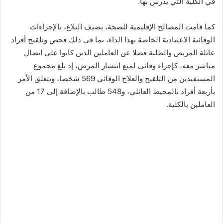
في الكلية التي يدرس بها.
كما قامت المصالح الإقليمية للصحة، يضيف البلاغ، بالإجراءات
الوقائية الاعتيادية الخاصة بهذا الداء، بما في ذلك فحص وتلقيح أفراد
عائلة المريض والطلبة فضلا عن العاملين الذين كانوا على اتصال
مباشر معه، كإجراء وقائي لمنع انتشار المرض، إذ بلغ مجموع
المستفيدين من التلقيح والعلاج الوقائي 569 شخصا، ويتعلق الأمر
بأربعة أفراد بالمحيط العائلي، و548 طالب بالإضافة إلى 17 من
العاملين بالكلية.