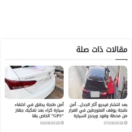
مقالات ذات صلة
بعد انتشار فيديو أثار الجدل.. أمن
أمن طنجة يحقق في اختفاء
طنجة يوقف المتورطين في الفرار
سيارة كراء بعد تفكيك جهاز
من محطة وقود ويحجز السيارة
“GPS” الخاص بها
06/08/2026
07/08/2026