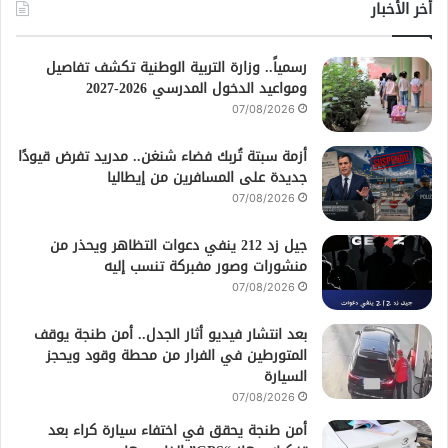
أخر الأخبار
رسمياً.. وزارة التربية الوطنية تكشف تفاصيل
ومواعيد الدخول المدرسي 2026-2027
07/08/2026
أزمة سبتة تُربك فضاء شنغن.. مدريد تفرض قيودًا
جديدة على المسافرين من إيطاليا
07/08/2026
جيل زد 212 ينفي دعوات التظاهر ويحذر من
منشورات وصور مفبركة تنسب إليه
07/08/2026
بعد انتشار فيديو أثار الجدل.. أمن طنجة يوقف
المتورطين في الفرار من محطة وقود ويحجز
السيارة
07/08/2026
أمن طنجة يحقق في اختفاء سيارة كراء بعد