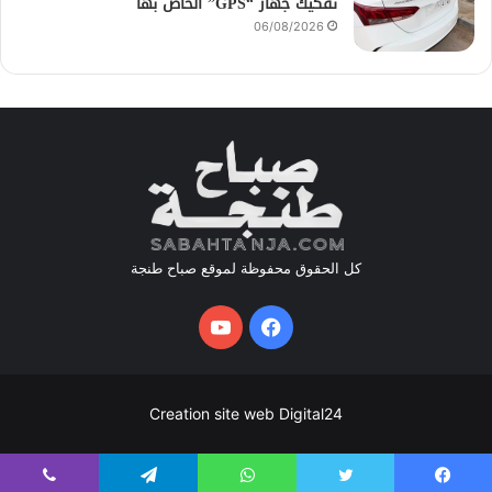
تفكيك جهاز “GPS” الخاص بها
06/08/2026
كل الحقوق محفوظة لموقع صباح طنجة
فيسبوك
يوتيوب
Creation site web Digital24