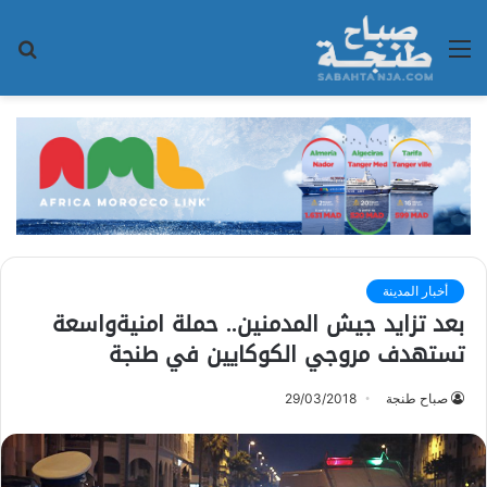
القائمة
بح
عن
أخبار المدينة
بعد تزايد جيش المدمنين.. حملة امنيةواسعة
تستهدف مروجي الكوكايين في طنجة
صباح طنجة
29/03/2018