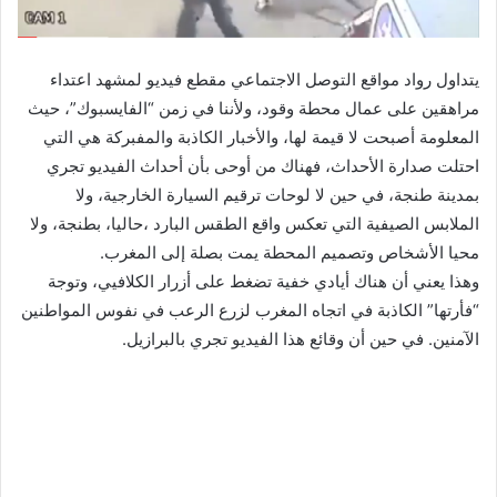
يتداول رواد مواقع التوصل الاجتماعي مقطع فيديو لمشهد اعتداء
مراهقين على عمال محطة وقود، ولأننا في زمن “الفايسبوك”، حيث
المعلومة أصبحت لا قيمة لها، والأخبار الكاذبة والمفبركة هي التي
احتلت صدارة الأحداث، فهناك من أوحى بأن أحداث الفيديو تجري
بمدينة طنجة، في حين لا لوحات ترقيم السيارة الخارجية، ولا
الملابس الصيفية التي تعكس واقع الطقس البارد ،حاليا، بطنجة، ولا
محيا الأشخاص وتصميم المحطة يمت بصلة إلى المغرب.
وهذا يعني أن هناك أيادي خفية تضغط على أزرار الكلافيي، وتوجة
“فأرتها” الكاذبة في اتجاه المغرب لزرع الرعب في نفوس المواطنين
الآمنين. في حين أن وقائع هذا الفيديو تجري بالبرازيل.