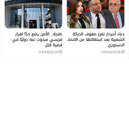
دعاء أحيدار تعزز صفوف الحركة
طنجة.. الأمن يضع حدًا لفرار
الشعبية بعد استقالتها من الاتحاد
فرنسي مبحوث عنه دوليًا في
الدستوري
قضية قتل
04/08/2026
06/08/2026