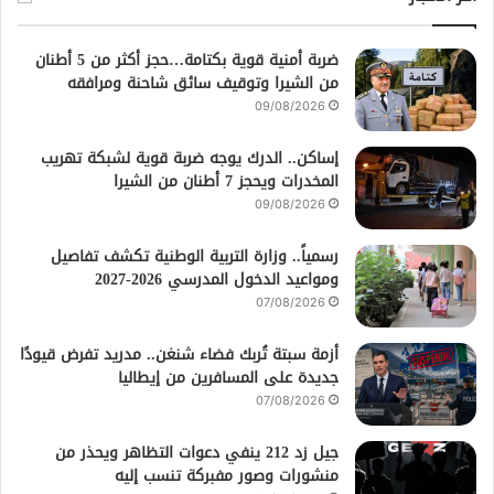
ضربة أمنية قوية بكتامة…حجز أكثر من 5 أطنان
من الشيرا وتوقيف سائق شاحنة ومرافقه
09/08/2026
إساكن.. الدرك يوجه ضربة قوية لشبكة تهريب
المخدرات ويحجز 7 أطنان من الشيرا
09/08/2026
رسمياً.. وزارة التربية الوطنية تكشف تفاصيل
ومواعيد الدخول المدرسي 2026-2027
07/08/2026
أزمة سبتة تُربك فضاء شنغن.. مدريد تفرض قيودًا
جديدة على المسافرين من إيطاليا
07/08/2026
جيل زد 212 ينفي دعوات التظاهر ويحذر من
منشورات وصور مفبركة تنسب إليه