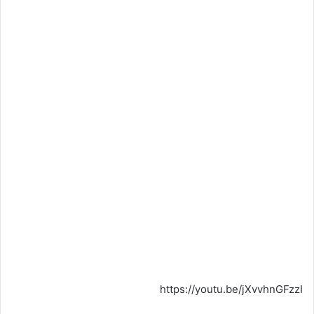
https://youtu.be/jXvvhnGFzzI