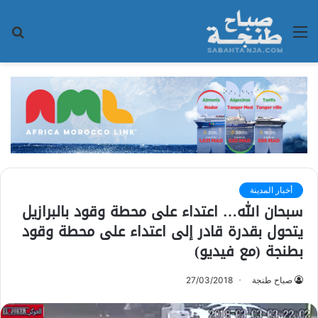
القائمة
بح
عن
أخبار المدينة
سبحان الله… اعتداء على محطة وقود بالبرازيل
يتحول بقدرة قادر إلى اعتداء على محطة وقود
بطنجة (مع فيديو)
صباح طنجة
27/03/2018