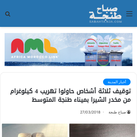
القائمة
بح
عن
أخبار المدينة
توقيف ثلاثة أشخاص حاولوا تهريب 4 كيلوغرام
من مخدر الشيرا بميناء طنجة المتوسط
صباح طنجة
27/03/2018