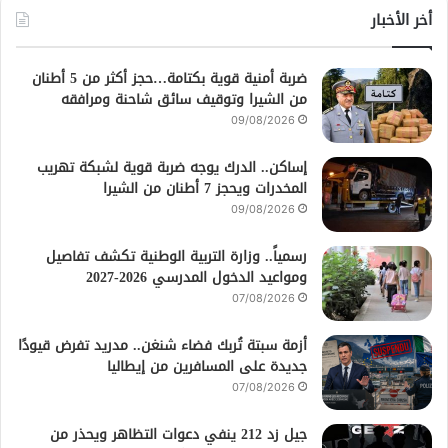
أخر الأخبار
ضربة أمنية قوية بكتامة…حجز أكثر من 5 أطنان
من الشيرا وتوقيف سائق شاحنة ومرافقه
09/08/2026
إساكن.. الدرك يوجه ضربة قوية لشبكة تهريب
المخدرات ويحجز 7 أطنان من الشيرا
09/08/2026
رسمياً.. وزارة التربية الوطنية تكشف تفاصيل
ومواعيد الدخول المدرسي 2026-2027
07/08/2026
أزمة سبتة تُربك فضاء شنغن.. مدريد تفرض قيودًا
جديدة على المسافرين من إيطاليا
07/08/2026
جيل زد 212 ينفي دعوات التظاهر ويحذر من