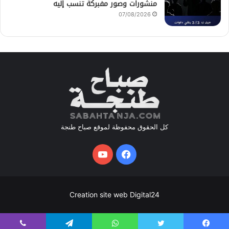
منشورات وصور مفبركة تنسب إليه
07/08/2026
كل الحقوق محفوظة لموقع صباح طنجة
فيسبوك
يوتيوب
Creation site web Digital24