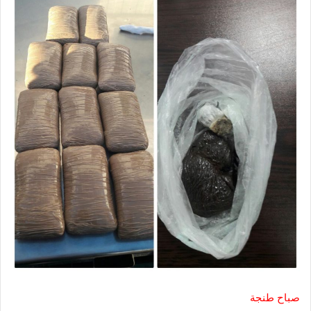
صباح طنجة