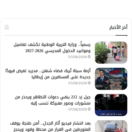
أخر الأخبار
رسمياً.. وزارة التربية الوطنية تكشف تفاصيل
ومواعيد الدخول المدرسي 2026-2027
07/08/2026
أزمة سبتة تُربك فضاء شنغن.. مدريد تفرض قيودًا
جديدة على المسافرين من إيطاليا
07/08/2026
جيل زد 212 ينفي دعوات التظاهر ويحذر من
منشورات وصور مفبركة تنسب إليه
07/08/2026
بعد انتشار فيديو أثار الجدل.. أمن طنجة يوقف
المتورطين في الفرار من محطة وقود ويحجز