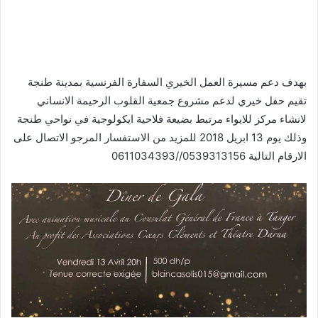
بهدف دعم مسيرة العمل الخيري السفارة الفرنسية بمدينة طنجة
تقيم حفل خيري لدعم مشروع جمعية القلوب الرحيمة الانساني
لانشاء مركز للايواء مرتبط بضيعة فلاحية ايكولوجية في نواحي طنجة
وذلك يوم 13 ابريل 2018 للمزيد من الاستفسار المرجو الاتصال على
الارقام التالية 0539313156//0611034393