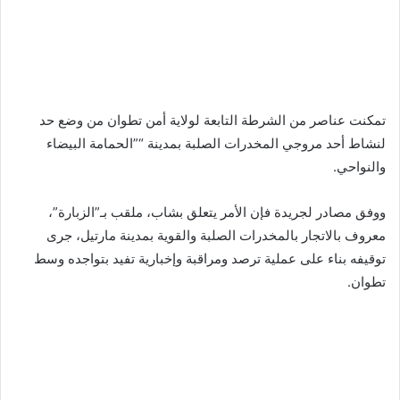
تمكنت عناصر من الشرطة التابعة لولاية أمن تطوان من وضع حد
لنشاط أحد مروجي المخدرات الصلبة بمدينة “”الحمامة البيضاء
والنواحي.
ووفق مصادر لجريدة فإن الأمر يتعلق بشاب، ملقب بـ”الزبارة”،
معروف بالاتجار بالمخدرات الصلبة والقوية بمدينة مارتيل، جرى
توقيفه بناء على عملية ترصد ومراقبة وإخبارية تفيد بتواجده وسط
تطوان.