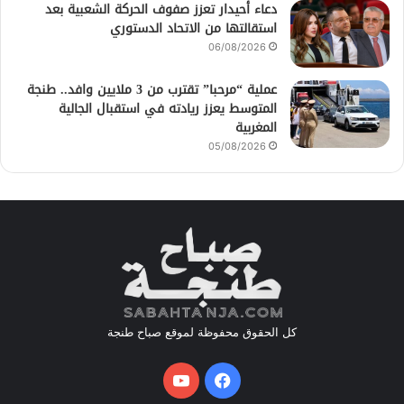
دعاء أحيدار تعزز صفوف الحركة الشعبية بعد
استقالتها من الاتحاد الدستوري
06/08/2026
عملية “مرحبا” تقترب من 3 ملايين وافد.. طنجة
المتوسط يعزز ريادته في استقبال الجالية
المغربية
05/08/2026
كل الحقوق محفوظة لموقع صباح طنجة
فيسبوك
يوتيوب