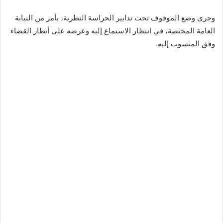
وجرى وضع الموقوف تحت تدابير الحراسة النظرية، بأمر من النيابة
العامة المختصة، في انتظار الاستماع إليه وعرضه على أنظار القضاء
وفق المنسوب إليه.