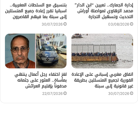
إدارة الجمارك.. تعيين “ابن الدار”
بتنسيق مع السلطات المغربية..
محمد الزهاوي لمواصلة أوراش
اسبانيا تقرر إعادة جميع المتسللين
التحديث وتسهيل التجارة
إلى سبتة بما فيهم القاصرون
30/07/2026
03/08/2026
اتفاق مغربي إسباني على الإعادة
لغز اختفاء رجل أعمال ينتهي
الفورية لجميع المتسللين بطريقة
بمأساة.. العثور على جثمانه
غير قانونية إلى سبتة
مدفوناً بإقليم العرائش
22/07/2026
30/07/2026