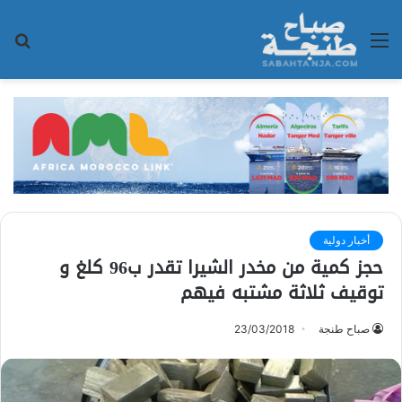
القائمة
بح
عن
أخبار دولية
حجز كمية من مخدر الشيرا تقدر ب96 كلغ و
توقيف ثلاثة مشتبه فيهم
صباح طنجة
23/03/2018