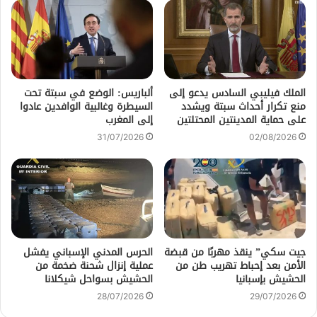
الملك فيليبي السادس يدعو إلى
ألباريس: الوضع في سبتة تحت
منع تكرار أحداث سبتة ويشدد
السيطرة وغالبية الوافدين عادوا
على حماية المدينتين المحتلتين
إلى المغرب
31/07/2026
02/08/2026
جيت سكي” ينقذ مهربًا من قبضة
الحرس المدني الإسباني يفشل
الأمن بعد إحباط تهريب طن من
عملية إنزال شحنة ضخمة من
الحشيش بإسبانيا
الحشيش بسواحل شيكلانا
28/07/2026
29/07/2026