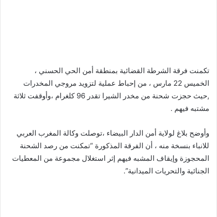
تكمنت فرقة الشرطة القضائية بمنطقة أمن الحي الحسني ،
الخميس 22 مارس ، من إحباط عملية لتزويد مروجي المخدرات
,حيث حجزت شحنة من مخدر الشيرا تقدر 96 كلغرام ،وأوقفت ثلاثة
مشتبه فيهم .
وأوضح بلاغ لولاية أمن الدار البيضاء ،توصلت وكالة المغرب العربي
للانباء بنسخة منه ، أن الفرقة المذكورة “تمكنت من رصد الشحنة
المحجوزة وإيقاف المشبه فيهم إثر استغلال مجموعة من المعطيات
الجنائية والتحريات الميدانية”.