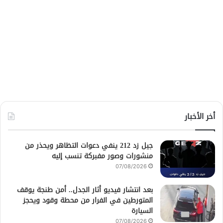
أخر الأخبار
جيل زد 212 ينفي دعوات التظاهر ويحذر من
منشورات وصور مفبركة تنسب إليه
07/08/2026
بعد انتشار فيديو أثار الجدل.. أمن طنجة يوقف
المتورطين في الفرار من محطة وقود ويحجز
السيارة
07/08/2026