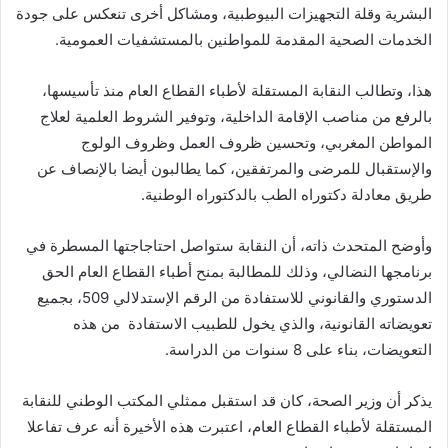
البشرية وقلة التجهيزات البيوطبية، ومشاكل أخرى تنعكس على جودة
الخدمات الصحية المقدمة للمواطنين بالمستشفيات العمومية.
هذا، وتطالب النقابة المستقلة لأطباء القطاع العام منذ تأسيسها،
بالرفع من مناصب الإقامة الداخلية، وتوفير الشروط العلمية لعلاج
المواطن المغربي، وتحسين ظروف العمل وظروف الولوج
والإستقبال للمرضى والمرتفقين، كما يطالبون أيضا بالإنصاف عن
طريق معادلة دكتوراه الطب بالدكتوراه الوطنية.
وأوضح المتحدث ذاته، أن النقابة ستواصل احتاجاجتها المسطرة في
برنامجها النضالي، وذلك للمطالبة بمنح أطباء القطاع العام الحق
الدستوري والقانوني للاستفادة من الرقم الإستدلالي 509، بجميع
تعويضاته القانونية، والذي يخول للطبيب الاستفادة من هذه
التعويضات، بناء على 8 سنوات من الدراسة.
يذكر أن وزير الصحة، كان قد استقبل ممثلي المكتب الوطني للنقابة
المستقلة لأطباء القطاع العام، اعتبرت هذه الأخيرة أنه عرف تفاعلا