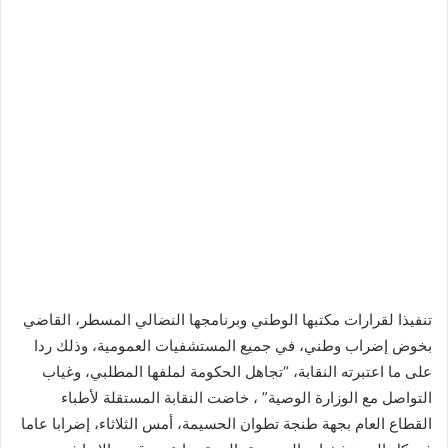
تنفيذا لقرارات مكتبها الوطني وبرنامجها النضالي المسطر، القاضي
بخوض إضراب وطني، في جميع المستشفيات العمومية، وذلك ردا
على ما اعتبرته النقابة، “تجاهل الحكومة لملفها المطلبي، وغياب
التواصل مع الوزارة الوصية” ، خاضت النقابة المستقلة لأطباء
القطاع العام بجهة طنجة تطوان الحسيمة، أمس الثلاثاء، إضرابا عاما