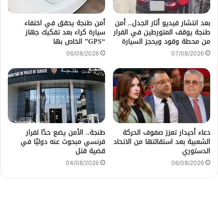
بعد انتشار فيديو أثار الجدل.. أمن
أمن طنجة يحقق في اختفاء
طنجة يوقف المتورطين في الفرار
سيارة كراء بعد تفكيك جهاز
من محطة وقود ويحجز السيارة
“GPS” الخاص بها
06/08/2026
07/08/2026
دعاء أحيدار تعزز صفوف الحركة
طنجة.. الأمن يضع حدًا لفرار
الشعبية بعد استقالتها من الاتحاد
فرنسي مبحوث عنه دوليًا في
الدستوري
قضية قتل
04/08/2026
06/08/2026