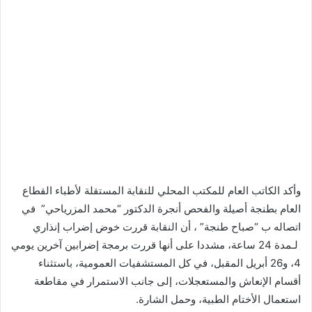
وأكد الكاتب العام للمكتب المحلي للنقابة المستقلة لأطباء القطاع
العام بطنجة أصيلة والفحص أنجرة الدكتور “محمد المزرياحي” في
اتصاله ب “صباح طنجة” ، أن النقابة قررت خوض إضراب إنذاري
لـمدة 24 ساعة، مشددا على أنها قررت برمجة إضرابين آخرين يومي
4، و26 أبريل المقبل، في كل المستشفيات العمومية، باستثناء
أقسام الإنعاش والمستعجلات، إلى جانب الاستمرار في مقاطعة
استعمال الأختام الطبية، وحمل الشارة.