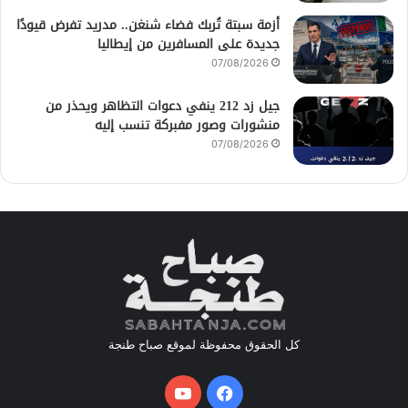
أزمة سبتة تُربك فضاء شنغن.. مدريد تفرض قيودًا
جديدة على المسافرين من إيطاليا
07/08/2026
جيل زد 212 ينفي دعوات التظاهر ويحذر من
منشورات وصور مفبركة تنسب إليه
07/08/2026
كل الحقوق محفوظة لموقع صباح طنجة
فيسبوك
يوتيوب