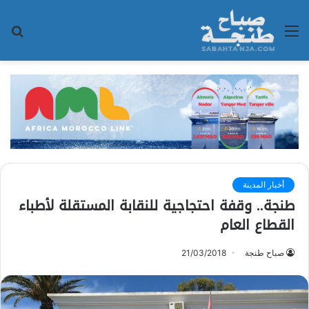
القائمة
بح
عن
أخبار المدينة
طنجة.. وقفة احتجاجية للنقابة المستقلة لأطباء
القطاع العام
صباح طنجة
21/03/2018