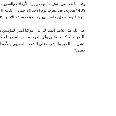
وفي ما يلي نص البلاغ : “تنهي وزارة الأوقاف والشؤون 
شرعيا. وعليه فإن فاتح شهر رجب هو يوم غد الاثنين 19 مارس 2018 م.
أهل الله هذا الشهر المبارك على مولانا أمير المؤمن
باليمن والبركات، وعلى ولي العهد صاحب السمو الملكي 
الشريفة بالخير والبشر، وعلى الشعب المغربي والأمة الإ
مجيب”.