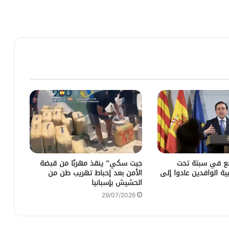
ضع في سبتة تحت
جيت سكي” ينقذ مهربًا من قبضة
ية الوافدين عادوا إلى
الأمن بعد إحباط تهريب طن من
الحشيش بإسبانيا
29/07/2026