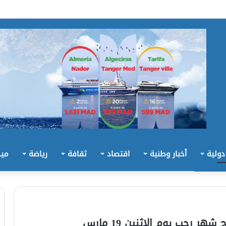
 دولية
أخبار وطنية
اقتصاد
ثقافة
رياضة
ميد
ر رجب يوم الاثنين 19 مارس