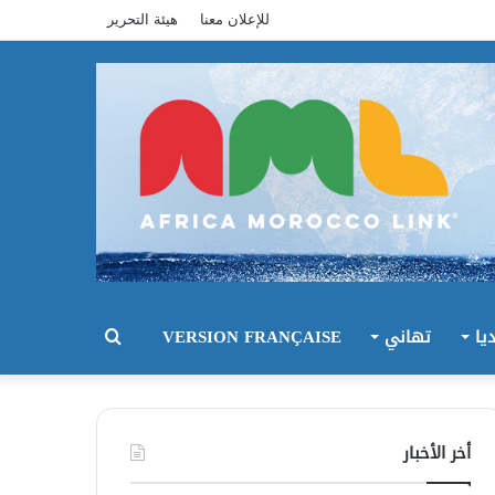
للإعلان معنا
هيئة التحرير
يا
تهاني
VERSION FRANÇAISE
بحث
عن
أخر الأخبار