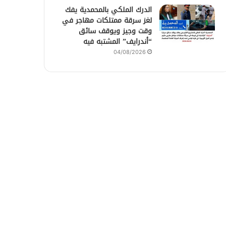
الدرك الملكي بالمحمدية يفك
لغز سرقة ممتلكات مهاجر في
وقت وجيز ويوقف سائق
“أندرايف” المشتبه فيه
04/08/2026