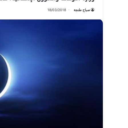
صباح طنجة
18/03/2018