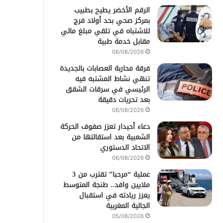
الرقم الأخضر يطيح بطبيب
بمركز صحي بحد أولاد فرج
للاشتباه في تلقي مبلغ مالي
مقابل خدمة طبية
06/08/2026
فرقة محاربة العصابات بالجديدة
تنهي نشاط المشتبه فيه
الرئيسي في سرقات الشقق
بعد تحريات دقيقة
06/08/2026
دعاء أحيدار تعزز صفوف الحركة
الشعبية بعد استقالتها من
الاتحاد الدستوري
06/08/2026
عملية “مرحبا” تقترب من 3
ملايين وافد.. طنجة المتوسط
يعزز ريادته في استقبال
الجالية المغربية
05/08/2026