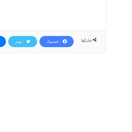
شاركها
فيسبوك
تويتر