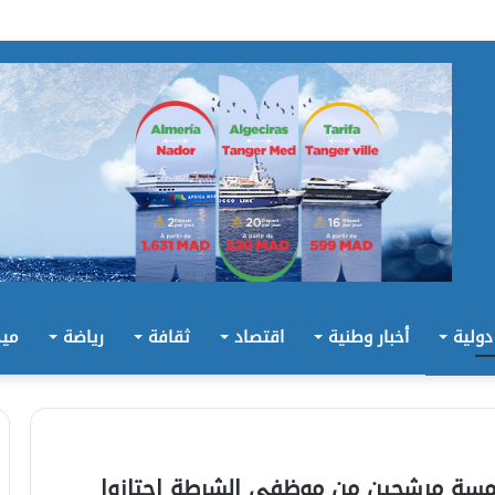
 دولية
أخبار وطنية
اقتصاد
ثقافة
رياضة
ميد
لخمسة مرشحين من موظفي الشرطة اجتازوا