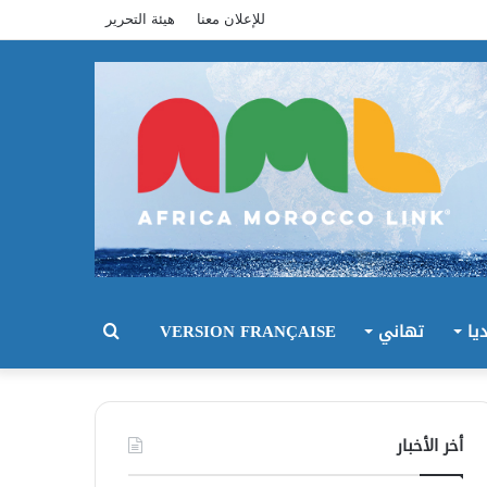
للإعلان معنا
هيئة التحرير
يا
تهاني
VERSION FRANÇAISE
بحث
عن
أخر الأخبار