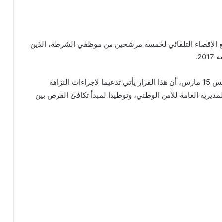
ة مع الإقصاء التلقائي لخمسة مرشحين من موظفي الشرطة، الذين
2.
وأوضحت المديرية العامة للأمن الوطني، في بلاغ الخميس 15 مارس، أن هذا القرار يأتي تدعيما لإجراءات النزاهة
مديرية العامة للأمن الوطني، وتوطيدا لمبدأ تكافئ الفرص بين