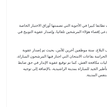
طابقا كبيرا في الأجوبة التي تضمنتها أوراق الاختبار الخاصة
ى إقصاء هؤلاء المرشحين تلقائيا، وإصدار عقوبة التوبيخ في
يف البلاغ، ستة موظفين آخرين للأمن، بحيث تم إصدار عقوبة
حراسة بقاعات الامتحان التي اجتاز فيها المرشحون المباراة،
ليات مكافحة الغش، كما تم توقيع عقوبة الإنذار في حق ضابط
ير الجيد للمباراة بمدينة الراشيدية، بالإضافة إلى توجيه
نفس المدينة.