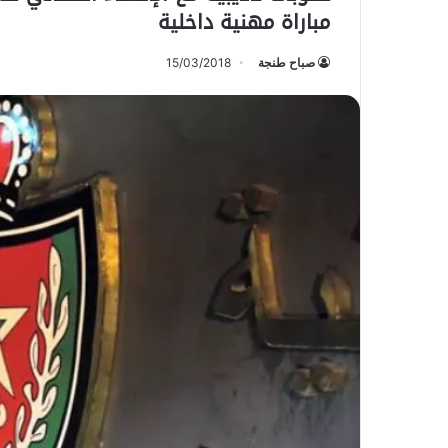
مباراة مهنية داخلية
صباح طنجة
15/03/2018