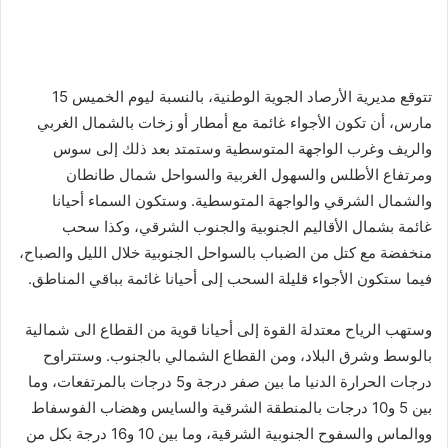
تتوقع مديرية الأرصاد الجوية الوطنية، بالنسبة ليوم الخميس 15
مارس، أن تكون الأجواء غائمة مع أمطار أو زخات بالشمال الغربي
والريف وغرب الواجهة المتوسطية وستمتد بعد ذلك إلى سوس
ومرتفاع الأطلس والسهول الغربية والسواحل شمال طانطان
والشمال الشرقي والواجهة المتوسطية. وستكون السماء أحيانا
غائمة بشمال الأقاليم الجنوبية والجنوب الشرقي، وكذا سحب
منخفضة مع كتل من الضباب بالسواحل الجنوبية خلال الليل والصباح،
فيما ستكون الأجواء قليلة السحب إلى أحيانا غائمة بباقي المناطق.
وستهب الرياح معتدلة القوة إلى أحيانا قوية من القطاع الى شمالية
بالوسط وشرق البلاد، ومن القطاع الشمالي بالجنوب. وستتراوح
درجات الحرارة الدنيا ما بين صفر درجة و5 درجات بالمرتفعات، وما
بين 5 و10 درجات بالمنطقة الشرقية والسايس وهضاب الفوسفاط
ووالماس والسفوح الجنوبية الشرقية، وما بين 10 و16 درجة بكل من