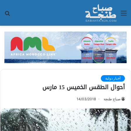
القائمة
بح
عن
أخبار دولية
أحوال الطقس الخميس 15 مارس
صباح طنجة
14/03/2018