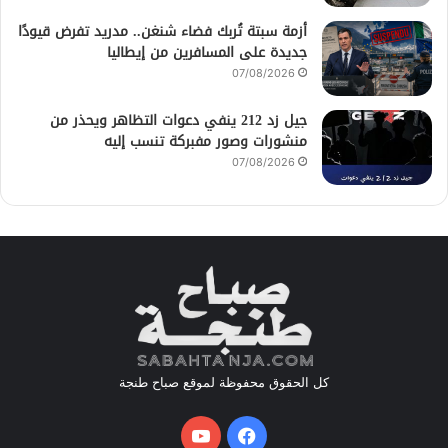
أزمة سبتة تُربك فضاء شنغن.. مدريد تفرض قيودًا
جديدة على المسافرين من إيطاليا
07/08/2026
جيل زد 212 ينفي دعوات التظاهر ويحذر من
منشورات وصور مفبركة تنسب إليه
07/08/2026
كل الحقوق محفوظة لموقع صباح طنجة
فيسبوك
يوتيوب