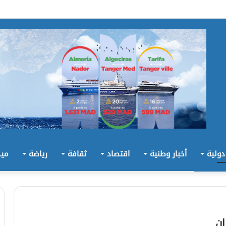
 دولية
أخبار وطنية
اقتصاد
ثقافة
رياضة
ميد
ان