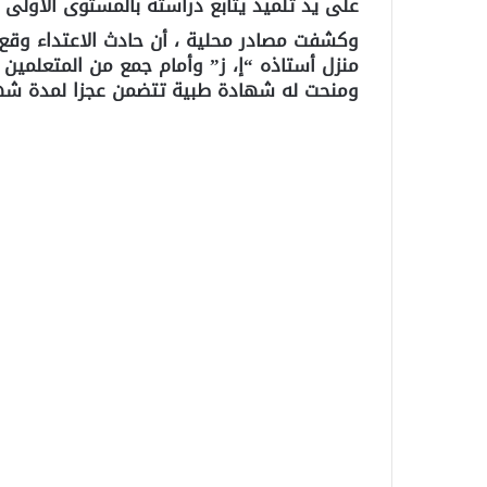
على يد تلميذ يتابع دراسته بالمستوى الأولى با
وكشفت مصادر محلية ، أن حادث الاعتداء وقع نه
منزل أستاذه “إ، ز” وأمام جمع من المتعلمين 
ومنحت له شهادة طبية تتضمن عجزا لمدة شه