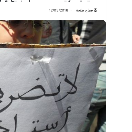
صباح طنجة
12/03/2018