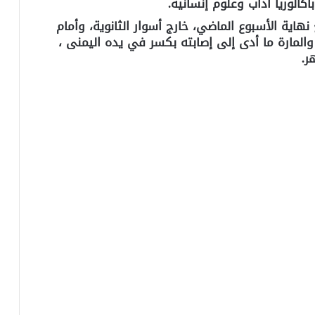
كالوريا آداب وعلوم إنسانية.
اية الأسبوع الماضي، خارج أسوار الثانوية، وأمام
والمارة ما أدى إلى إصابته بكسر في يده اليمنى ،
ر.