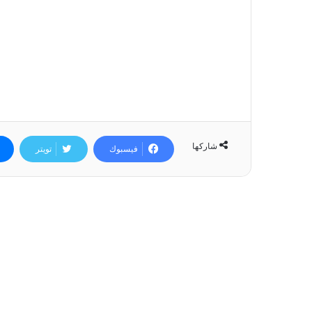
شاركها
فيسبوك
تويتر