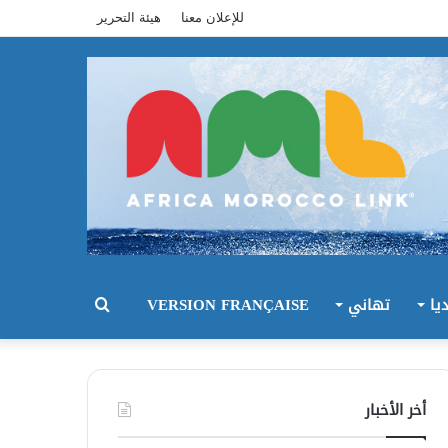
للإعلان معنا
هيئة التحرير
يا
تهاني
VERSION FRANÇAISE
بحث
عن
أخر الأخبار