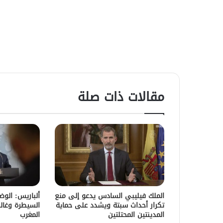
مقالات ذات صلة
الملك فيليبي السادس يدعو إلى منع
ألباريس: الو
تكرار أحداث سبتة ويشدد على حماية
السيطرة وغالب
المدينتين المحتلتين
المغرب