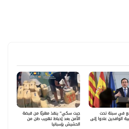
ضع في سبتة تحت
جيت سكي” ينقذ مهربًا من قبضة
ية الوافدين عادوا إلى
الأمن بعد إحباط تهريب طن من
الحشيش بإسبانيا