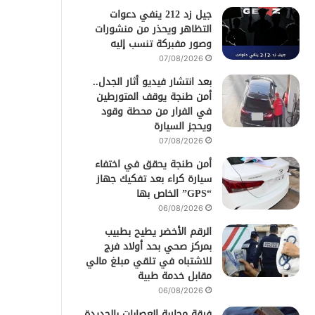
جيل زد 212 ينفي دعوات
التظاهر ويحذر من منشورات
وصور مفبركة تنسب إليه
07/08/2026
بعد انتشار فيديو أثار الجدل..
أمن طنجة يوقف المتورطين
في الفرار من محطة وقود
ويحجز السيارة
07/08/2026
أمن طنجة يحقق في اختفاء
سيارة كراء بعد تفكيك جهاز
“GPS” الخاص بها
06/08/2026
الرقم الأخضر يطيح بطبيب
بمركز صحي بحد أولاد فرج
للاشتباه في تلقي مبلغ مالي
مقابل خدمة طبية
06/08/2026
فرقة محاربة العصابات بالجديدة