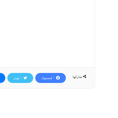
شاركها
فيسبوك
تويتر