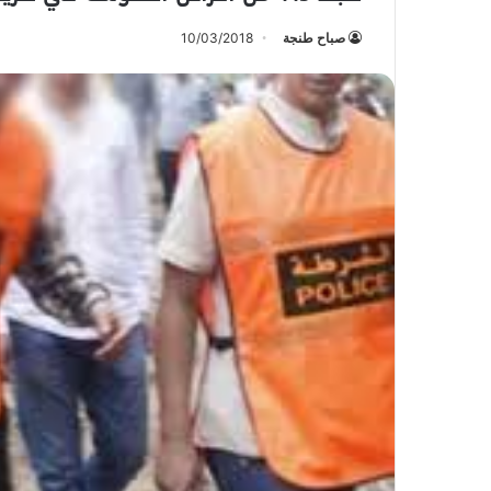
صباح طنجة
10/03/2018