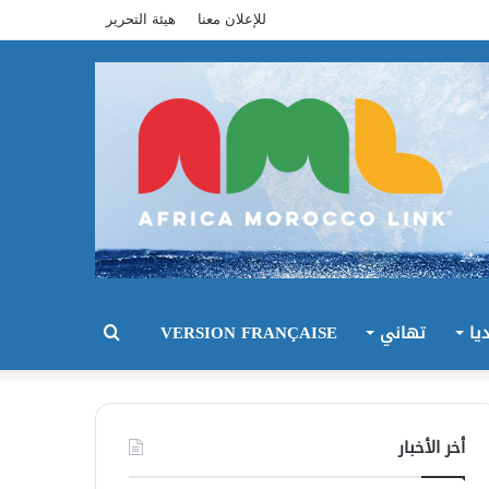
للإعلان معنا
هيئة التحرير
يا
تهاني
VERSION FRANÇAISE
بحث
عن
أخر الأخبار