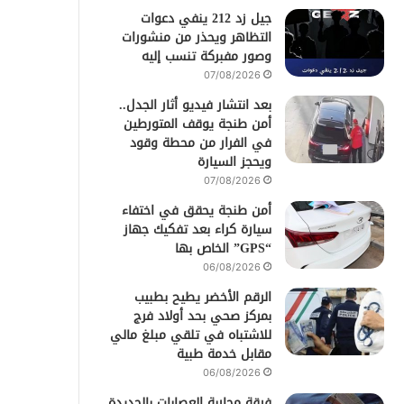
جيل زد 212 ينفي دعوات
التظاهر ويحذر من منشورات
وصور مفبركة تنسب إليه
07/08/2026
بعد انتشار فيديو أثار الجدل..
أمن طنجة يوقف المتورطين
في الفرار من محطة وقود
ويحجز السيارة
07/08/2026
أمن طنجة يحقق في اختفاء
سيارة كراء بعد تفكيك جهاز
“GPS” الخاص بها
06/08/2026
الرقم الأخضر يطيح بطبيب
بمركز صحي بحد أولاد فرج
للاشتباه في تلقي مبلغ مالي
مقابل خدمة طبية
06/08/2026
فرقة محاربة العصابات بالجديدة