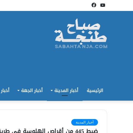
يوتيوب
فيسبوك
الرئيسية
أخبار المدينة
أخبار الجهة
أخبار
أخبار المدينة
ضبط 445 من أقراص الهلوسة في طريقها إلى الدار البيضاء ومراكش