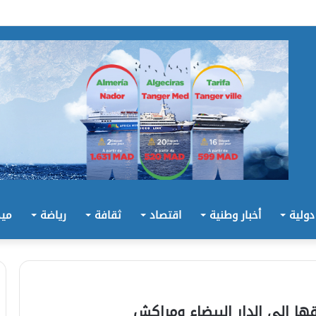
 دولية
أخبار وطنية
اقتصاد
ثقافة
رياضة
ميد