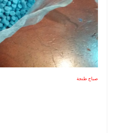
صباح طنجة