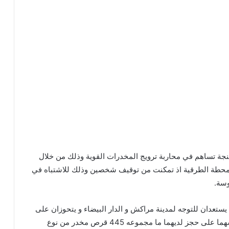
نجة تساهم في محاربة ترويج المخدرات القوية وذلك من خلال
لمحطة الطرقية اذ تمكنت من توقيف شخصين وذلك للاشتباه في
وسة.
ا يستعدان للتوجه لمدينة مراكش و الدار البيضاء و يتحوزان على
كمية من الأقراص المهلوسة،حيث أسفرت عملية تفتيشهما على حجز لديهما ما مجموعه 445 قرص مخدر من نوع