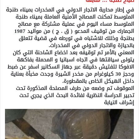
في إطار محاربة الاتجار الدولي في المخدرات بميناء طنجة
المتوسط تمكنت المصالح الأمنية العاملة بميناء طنجة
المتوسط مساء اليوم في عملية مشتركة مع مصالح
الجمارك من توقيف المدعو ( ق . ج ) من مواليد 1987
بطنجة وذللك للاشتباه في تورطه في قضية تتعلق
بالحيازة والاتجار الدولي في المخدرات.
المعني بالأمر تم توقيفه بعد اخضاع الشاحنة التي كان
يتولى سياقتها في اتجاه اسبانيا و المحملة بفاكهة
الافوكا لتفتيش دقيقة عبر جهاز السكانير اسفر عن ضبط
وحجز 30 كيلوغرام من مخدر الشيرة وجدت مخبأة بعناية
داخل الهيكل الخاص بالمقطورة.
الموقوف تم وضعه من طرف المصلحة المذكورة تحت
تدبير الحراسة النظرية لفائدة البحث الذي يجري تحت
إشراف النيابة