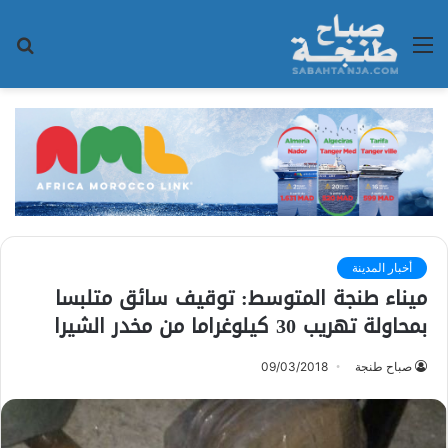
القائمة
بح
عن
أخبار المدينة
ميناء طنجة المتوسط: توقيف سائق متلبسا
بمحاولة تهريب 30 كيلوغراما من مخدر الشيرا
صباح طنجة
09/03/2018