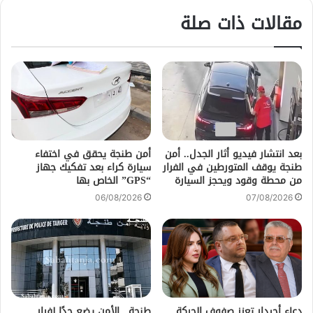
مقالات ذات صلة
بعد انتشار فيديو أثار الجدل.. أمن
أمن طنجة يحقق في اختفاء
طنجة يوقف المتورطين في الفرار
سيارة كراء بعد تفكيك جهاز
من محطة وقود ويحجز السيارة
“GPS” الخاص بها
06/08/2026
07/08/2026
دعاء أحيدار تعزز صفوف الحركة
طنجة.. الأمن يضع حدًا لفرار