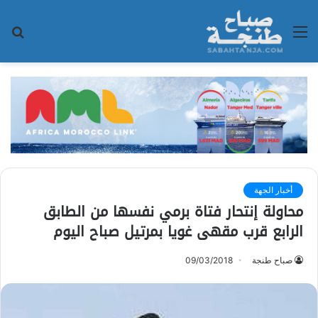
القائمة
بح
عن
أخبار الجهة
محاولة إنتحار فتاة برمي نفسها من الطابق
الرابع قرب مقهى غويا بمرتيل صباح اليوم
صباح طنجة
09/03/2018