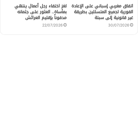
اتفاق مغربي إسباني على الإعادة
لغز اختفاء رجل أعمال ينتهي
الفورية لجميع المتسللين بطريقة
بمأساة.. العثور على جثمانه
غير قانونية إلى سبتة
مدفوناً بإقليم العرائش
22/07/2026
30/07/2026