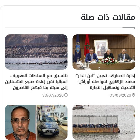
مقالات ذات صلة
إدارة الجمارك.. تعيين “ابن الدار”
بتنسيق مع السلطات المغربية..
محمد الزهاوي لمواصلة أوراش
اسبانيا تقرر إعادة جميع المتسللين
التحديث وتسهيل التجارة
إلى سبتة بما فيهم القاصرون
30/07/2026
03/08/2026