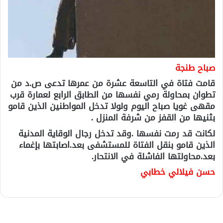
صباح طنجة
قامت فتاة في التاسعة عشرة من عمرها تدعى ص.د من
تطوان بمحاولة رمي نفسها من الطابق الرابع لعمارة قرب
مقهى غويا صباح اليوم ولولا تدخل المواطنين الذين قامو
بثنيها من القفز من شرفة المنزل .
لكانت قد رمت نفسها .وقد تدخل رجال الوقاية المدنية
الذين قامو بنقل الفتاة للمستشفى بعد.اصابتها بإغماء
بعد.محاولتها الفاشلة في الانتحار.
حسن فيلالي خطابي