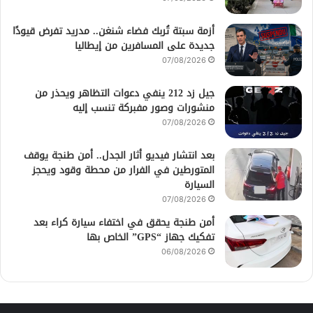
أزمة سبتة تُربك فضاء شنغن.. مدريد تفرض قيودًا
جديدة على المسافرين من إيطاليا
07/08/2026
جيل زد 212 ينفي دعوات التظاهر ويحذر من
منشورات وصور مفبركة تنسب إليه
07/08/2026
بعد انتشار فيديو أثار الجدل.. أمن طنجة يوقف
المتورطين في الفرار من محطة وقود ويحجز
السيارة
07/08/2026
أمن طنجة يحقق في اختفاء سيارة كراء بعد
تفكيك جهاز “GPS” الخاص بها
06/08/2026