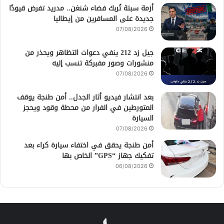
أزمة سبتة تُربك فضاء شنغن.. مدريد تفرض قيودًا
جديدة على المسافرين من إيطاليا
07/08/2026
جيل زد 212 ينفي دعوات التظاهر ويحذر من
منشورات وصور مفبركة تنسب إليه
07/08/2026
بعد انتشار فيديو أثار الجدل.. أمن طنجة يوقف
المتورطين في الفرار من محطة وقود ويحجز
السيارة
07/08/2026
أمن طنجة يحقق في اختفاء سيارة كراء بعد
تفكيك جهاز “GPS” الخاص بها
06/08/2026