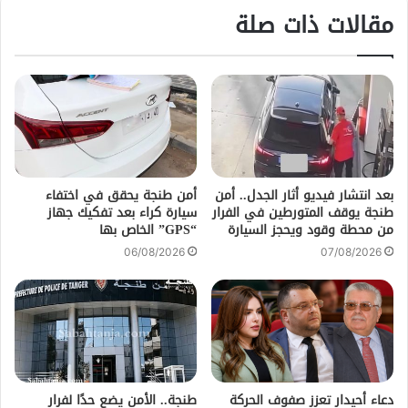
مقالات ذات صلة
بعد انتشار فيديو أثار الجدل.. أمن
أمن طنجة يحقق في اختفاء
طنجة يوقف المتورطين في الفرار
سيارة كراء بعد تفكيك جهاز
من محطة وقود ويحجز السيارة
“GPS” الخاص بها
06/08/2026
07/08/2026
دعاء أحيدار تعزز صفوف الحركة
طنجة.. الأمن يضع حدًا لفرار