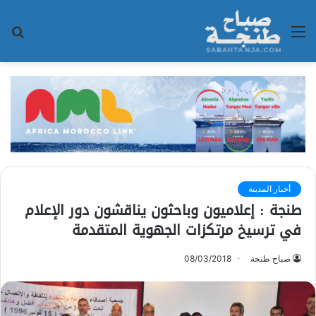
القائمة
بح
عن
أخبار المدينة
طنجة : إعلاميون وباحثون يناقشون دور الإعلام
في ترسيخ مرتكزات الجهوية المتقدمة
صباح طنجة
08/03/2018