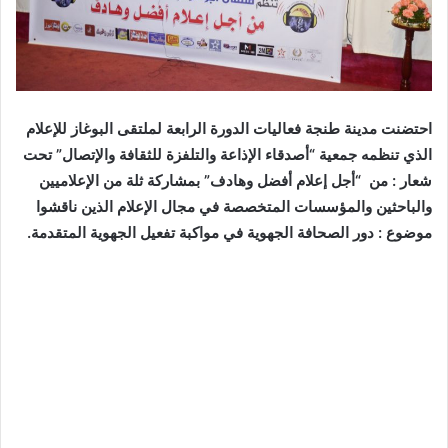
احتضنت مدينة طنجة فعاليات الدورة الرابعة لملتقى البوغاز للإعلام
الذي تنظمه جمعية “أصدقاء الإذاعة والتلفزة للثقافة والإتصال” تحت
شعار : من “أجل إعلام أفضل وهاد
ف” بمشاركة ثلة من الإعلاميين
والباحثين والمؤسسات المتخصصة في مجال الإعلام الذين ناقشوا
موضوع : دور الصحافة الجهوية في مواكبة تفعيل الجهوية المتقدمة.