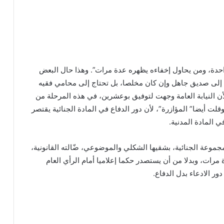
 واحدة، ومن يحاول إخفاءه يظهره عدة مرات”. وهذا حال البعض
 إلى صديق جاهل وإن كان مخلصا، بل تحتاج إلى محامي فقيه
 لأن النيابة العامة وجهت لتوفيق بوعشرين، في هذه المرحلة من
 أيضا” المؤازرة”، لأن دور الدفاع في المادة الجنائية يقتصر
ي المادة المدنية.
موعة الجنائية، بشقيها الشكلي والموضوعي، ضّالته القانونية،
ات، وبدلا من أن يستصدر حكما إعلاميا أمام الرأي العام
ر الادعاء بدل الدفاع.