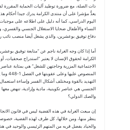
ذات الصلة، مع ضرورة توطيد آليات الحماية المقررة لفا
يعدُّ مؤشرا على أن منتدى الكرامة يدرك جيدا أحكام هذ
اليوم الدراسي، كما أنه دليل على اطلاعه على موجبات 
النساء والأطفال ضحايا الاستغلال الجنسي والقسري، 
دفاع توفيق بوعشرين، والذي يشغل أيضا منصب نائب رئ
أما إذا كان وجه الغرابة ناجم عن “متابعة توفيق بوعشر
الكرامة لحقوق الإنسان لا يعتبر “استدراج صحفيات، أ
الاجتماعية المزرية وحاجتهن للشغل” هي بمثابة عناصر ت
المنصوص 
التهديد بالقوة ومختلف أشكال القسر وإساءة استعمال ا
الجنسي هي عناصر تكوينية، مادية وإرادية، تنهض معها ق
والصك الدولي؟
إن مبعث الغرابة في هذه القضية ليس في قانون الاتجار ب
ينظر منها، ومن خلالها، كل طرف لهذه القضية، خصوصا 
والحياد بفضل قربه من المتهم الرئيسي والوحيد في هذا