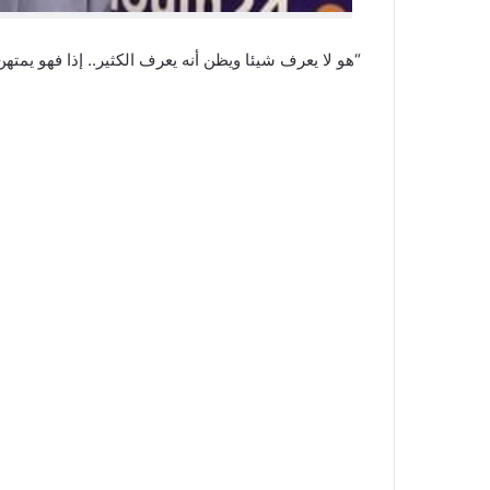
“هو لا يعرف شيئا ويظن أنه يعرف الكثير.. إذا فهو يمته