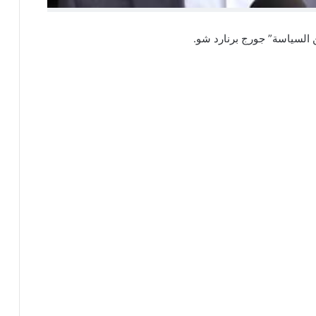
ن السياسة” جورج برنارد شو.