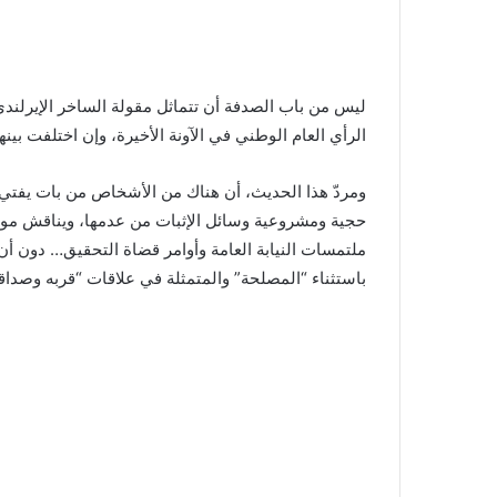
ليس من باب الصدفة أن تتماثل مقولة الساخر الإيرلندي
الرأي العام الوطني في الآونة الأخيرة، وإن اختلفت بينه
ومردّ هذا الحديث، أن هناك من الأشخاص من بات يفتي ف
حجية ومشروعية وسائل الإثبات من عدمها، ويناقش موج
ملتمسات النيابة العامة وأوامر قضاة التحقيق… دون أن
باستثناء “المصلحة” والمتمثلة في علاقات “قربه وصداق