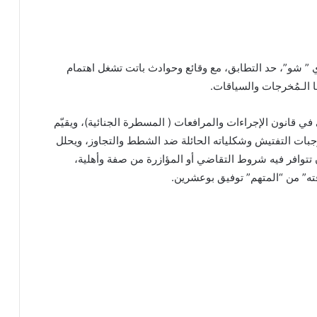
 ” شو”، حد التطابق، مع وقائع وحوادث باتت تشغل اهتمام
ا الـمُخرجات والسياقات.
ي قانون الإجراءات والمرافعات ( المسطرة الجنائية)، ويقيّم
بات التفتيش وشكلياته الحائلة ضد الشطط والتجاوز، ويحلل
 تتوافر فيه شروط التقاضي أو المؤازرة من صفة وأهلية،
ته” من “المتهم” توفيق بوعشرين.