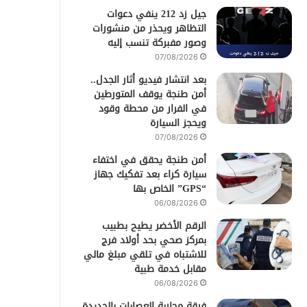
جيل زد 212 ينفي دعوات
التظاهر ويحذر من منشورات
وصور مفبركة تنسب إليه
07/08/2026
بعد انتشار فيديو أثار الجدل..
أمن طنجة يوقف المتورطين
في الفرار من محطة وقود
ويحجز السيارة
07/08/2026
أمن طنجة يحقق في اختفاء
سيارة كراء بعد تفكيك جهاز
“GPS” الخاص بها
06/08/2026
الرقم الأخضر يطيح بطبيب
بمركز صحي بحد أولاد فرج
للاشتباه في تلقي مبلغ مالي
مقابل خدمة طبية
06/08/2026
فرقة محاربة العصابات بالجديدة