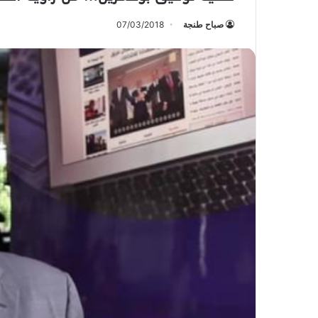
صباح طنجة
07/03/2018