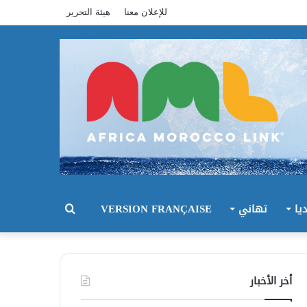
للإعلان معنا
هيئة التحرير
يا
تهاني
VERSION FRANÇAISE
بحث
عن
أخر الأخبار