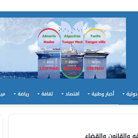
 دولية
أخبار وطنية
اقتصاد
ثقافة
رياضة
ميد
 والقانون والقضاء